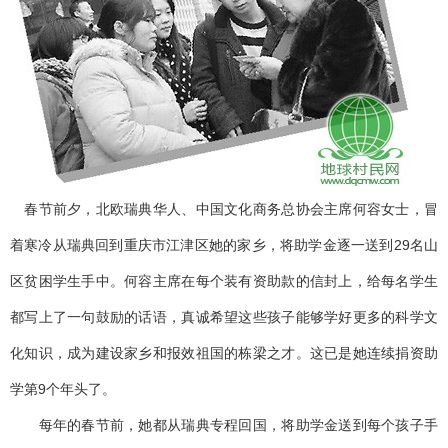
春节前夕，北欧瑞典华人、中国文化商务总协会主席何容女士，冒
着寒冷从瑞典回到重庆市江津区她的家乡，将助学金逐一送到29名山
区贫困学生手中。何容主席在每个装有资助款的信封上，给每名学生
都写上了一句鼓励的话语，真诚希望这些孩子能够学好更多的科学文
化知识，成为建设家乡和报效祖国的栋梁之才。这已是她连续捐资助
学第9个年头了。
每年的春节前，她都从瑞典专程回国，将助学金送到每个孩子手