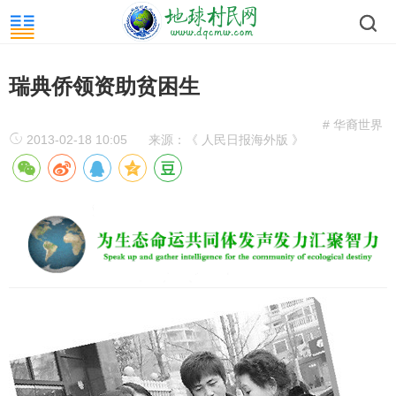
瑞典侨领资助贫困生
# 华裔世界
2013-02-18 10:05
来源：《 人民日报海外版 》