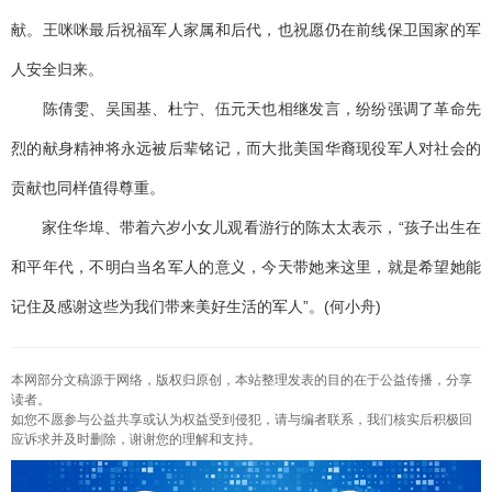
献。王咪咪最后祝福军人家属和后代，也祝愿仍在前线保卫国家的军
人安全归来。
陈倩雯、吴国基、杜宁、伍元天也相继发言，纷纷强调了革命先
烈的献身精神将永远被后辈铭记，而大批美国华裔现役军人对社会的
贡献也同样值得尊重。
家住华埠、带着六岁小女儿观看游行的陈太太表示，“孩子出生在
和平年代，不明白当名军人的意义，今天带她来这里，就是希望她能
记住及感谢这些为我们带来美好生活的军人”。(何小舟)
本网部分文稿源于网络，版权归原创，本站整理发表的目的在于公益传播，分享
读者。
如您不愿参与公益共享或认为权益受到侵犯，请与编者联系，我们核实后积极回
应诉求并及时删除，谢谢您的理解和支持。