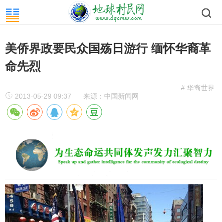
美侨界政要民众国殇日游行 缅怀华裔革
命先烈
# 华裔世界
2013-05-29 09:37
来源：中国新闻网