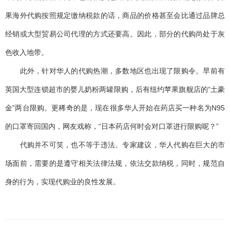
果海外代购按照规定缴纳税款的话，商品的价格甚至会比通过品牌总
经销或大型贸易公司代理的方式还要高。因此，部分的代购尚处于灰
色收入地带。
此外，针对华人的代购热潮，多数地区也出现了限购令。早前有
英国大型连锁超市的婴儿奶粉两罐限购，后有纽约苹果旗舰店的“土豪
金”两台限购。更稀奇的是，现在很多华人开始在药店买一种名为N95
的口罩寄回国内，网友戏称，“日本药店何时会对口罩进行限购呢？”
代购并不可笑，也不等于违法。专家建议，华人代购在巨大的市
场面前，需要的是遵守相关法律法规，依法交款纳税，同时，规范自
身的行为，实现代购业的良性发展。