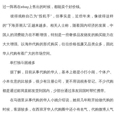
过一阵再在ebay上售出的时候，都能卖个好价钱。
彼得戏称自己为“投机手”，但事实是，近些年来，像彼得这样
的“下海弄潮儿”正越来越多。相关人士称，随着国内经济的发展，中
国人的消费能力在不断增强，特别是一些奢侈品发烧友的购买能力在
大大增强。以海外代购的形式购买，往往价格低廉又品类众多，因此
华人代购有着广大的市场空间。
单打独斗困难多
据了解，目前从事代购的华人，基本上都是小打小闹，个体户、
小本生意的比较多，很少有注册公司，更不用说税务登记。不少代购
都是通过邮局直邮发货到国内，少部分通过亲友回国时帮忙携带。
在马德里从事代购的华人小姚介绍说，她前几年刚开始做代购的
时候，客源较多，在西班牙华人代购圈中还小有名气，代购微博人气