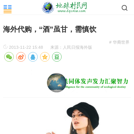
海外代购，“酒”虽甘，需慎饮
# 华裔世界
2013-11-22 15:48
来源：人民日报海外版