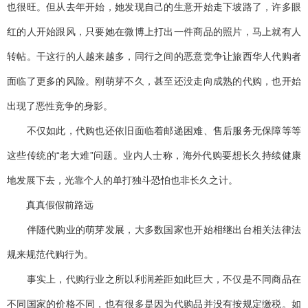
也很旺。但从去年开始，她发现自己的生意开始走下坡路了，许多眼
红的人开始跟风，只要她在微博上打出一件商品的照片，马上就有人
转帖。干这行的人越来越多，同行之间的恶意竞争让旅西华人代购者
面临了更多的风险。刚萌芽不久，甚至还没走向成熟的代购，也开始
出现了恶性竞争的身影。
不仅如此，代购也还依旧面临着邮递困难、售后服务无保障等等
这些传统的“老大难”问题。业内人士称，海外代购要想长久持续健康
地发展下去，光靠个人的单打独斗恐怕也非长久之计。
真真假假前路远
伴随代购业的萌芽发展，大多数国家也开始相继出台相关法律法
规来规范代购行为。
事实上，代购行业之所以利润差距如此巨大，不仅是不同商品在
不同国家的价格不同，也有很多是因为代购品并没有按规定缴税。如