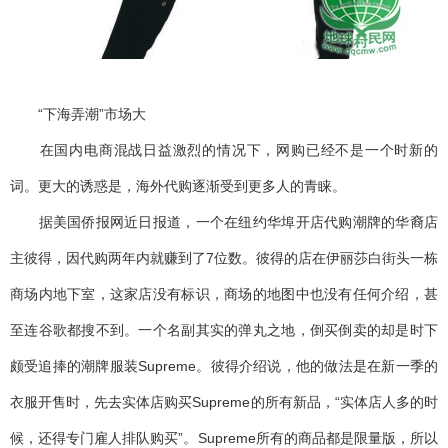
“下海弄潮”市场大
在国内电商混战日益激烈的情况下，网购已经不是一个时新的
词。更大的诱惑是，海外代购逐渐受到更多人的青睐。
据美国侨报网近日报道，一个在纽约华埠开店代购潮牌的华裔店
主彼得，因代购两年内就赚到了7位数。彼得的店在伊丽莎白街头一栋
商场内地下室，这家店没有标识，商场的地图中也没有任何介绍，甚
至连谷歌都搜不到。一个名副其实的弹丸之地，倒买倒卖的却是时下
颇受追捧的潮牌服装Supreme。彼得介绍说，他的做法是在新一季的
衣服开售时，先去实体店购买Supreme的所有新品，“实体店人多的时
候，还得专门雇人排队购买”。Supreme所有的商品都是限量版，所以