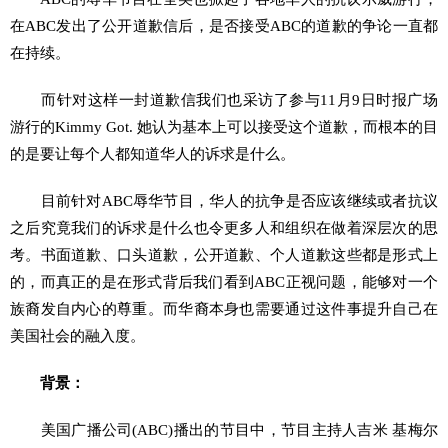
在ABC发出了公开道歉信后，是否接受ABC的道歉的争论一直都
在持续。
而针对这样一封道歉信我们也采访了参与11月9日时报广场
游行的Kimmy Got. 她认为基本上可以接受这个道歉，而根本的目
的是要让每个人都知道华人的诉求是什么。
目前针对ABC辱华节目，华人的抗争是否应该继续或者抗议
之后究竟我们的诉求是什么也令更多人和组织在做着深层次的思
考。书面道歉、口头道歉，公开道歉、个人道歉这些都是形式上
的，而真正的是在形式背后我们看到ABC正视问题，能够对一个
族裔发自内心的尊重。而华裔本身也需要通过这件事提升自己在
美国社会的融入度。
背景：
美国广播公司(ABC)播出的节目中，节目主持人吉米 基梅尔