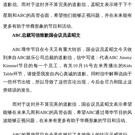
道歉信。而对于这封并不算完美的道歉信，孟昭文表示将于下个
星期和ABC的高管会面，希望他们能够正视问题，并在未来能有
更多有助于华裔形象的节目和活动。
ABC总裁写信致歉国会议员孟昭文
ABC辱华节目在今天又有重大转折，国会议员孟昭文今天收
到来自ABC娱乐公司总裁的道歉信，信中写道：代表ABC Jimmy
Kimmel节目的每一个员工，有关10月16号吉米秀播出的Kids
Table环节，请接受我发自内心真诚的道歉。同时信中解释说由于
一些环节出错，所以导致了这些言论出现，今后会尽力和阻止这
类错误的发生。
而对于这封并不算完美的道歉信，国会议员孟昭文表示希望
能够在未来几周和ABC的高管会面，希望ABC通过辱华节目的风
波能够正视问题，在未来有更多有助于华裔形象的节目和活动。
ABC的辱华节目在全美也掀起了各地华人的抗议示威游行，