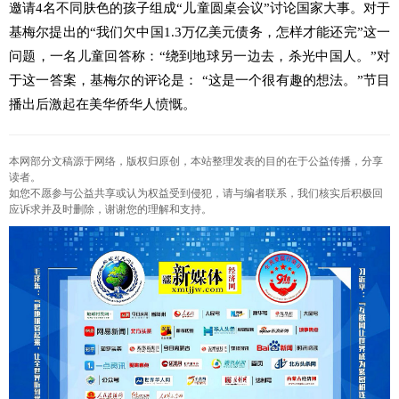
邀请4名不同肤色的孩子组成“儿童圆桌会议”讨论国家大事。对于
基梅尔提出的“我们欠中国1.3万亿美元债务，怎样才能还完”这一
问题，一名儿童回答称：“绕到地球另一边去，杀光中国人。”对
于这一答案，基梅尔的评论是： “这是一个很有趣的想法。”节目
播出后激起在美华侨华人愤慨。
本网部分文稿源于网络，版权归原创，本站整理发表的目的在于公益传播，分享
读者。
如您不愿参与公益共享或认为权益受到侵犯，请与编者联系，我们核实后积极回
应诉求并及时删除，谢谢您的理解和支持。