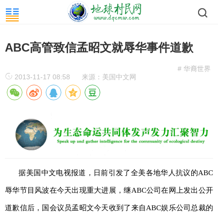
ABC高管致信孟昭文就辱华事件道歉
# 华裔世界
2013-11-17 08:58
来源：美国中文网
据美国中文电视报道，日前引发了全美各地华人抗议的ABC
辱华节目风波在今天出现重大进展，继ABC公司在网上发出公开
道歉信后，国会议员孟昭文今天收到了来自ABC娱乐公司总裁的