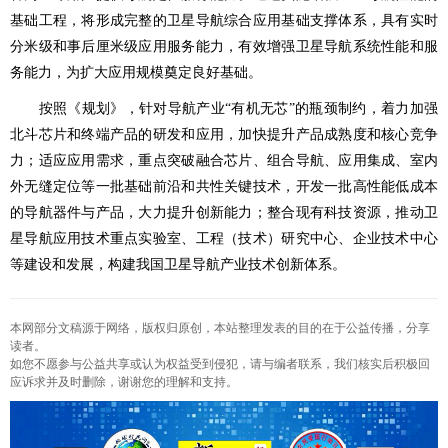
基础工程，将形成完整的卫星导航综合应用基础支撑体系，具有实时
分米级和事后厘米级应用服务能力，有效增强卫星导航系统性能和服
务能力，为扩大应用规模奠定良好基础。
按照《规划》，针对导航产业“有机无芯”的瓶颈制约，着力加强
北斗芯片和终端产品的研发和应用，加快提升产品成熟度和核心竞争
力；适应应用需求，重点突破融合芯片、组合导航、应用集成、室内
外无缝定位等一批基础前沿和共性关键技术，开发一批高性能低成本
的导航器件与产品，大力提升创新能力；整合现有科技资源，推动卫
星导航应用技术重点实验室、工程（技术）研究中心、企业技术中心
等建设和发展，构建我国卫星导航产业技术创新体系。
本网部分文稿源于网络，版权归原创，本站整理发表的目的在于公益传播，分享
读者。
如您不愿参与公益共享或认为权益受到侵犯，请与编者联系，我们核实后积极回
应诉求并及时删除，谢谢您的理解和支持。