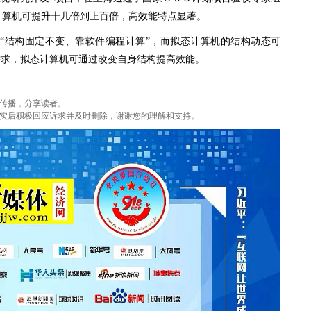
计算机可提升十几倍到上百倍，高效能特点显著。
结构固定不变、靠软件编程计算”，而拟态计算机的结构动态可
需求，拟态计算机可通过改变自身结构提高效能。
传播，分享读者。
实后积极回应诉求并及时删除，谢谢您的理解和支持。