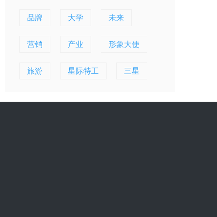
品牌
大学
未来
营销
产业
形象大使
旅游
星际特工
三星