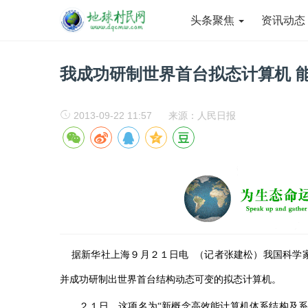
头条聚焦
资讯动
我成功研制世界首台拟态计算机 
2013-09-22 11:57
来源：人民日报
据新华社上海９月２１日电 （记者张建松）我国科学家
并成功研制出世界首台结构动态可变的拟态计算机。
２１日，这项名为“新概念高效能计算机体系结构及系统