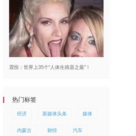
震惊：世界上35个“人体生殖器之最”！
热门标签
经济
新媒体头条
媒体
内蒙古
财经
汽车