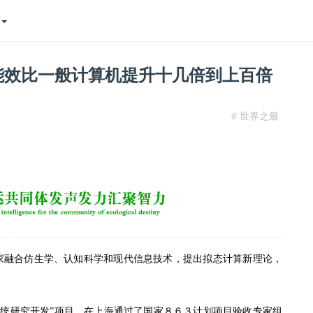
态
能效比一般计算机提升十几倍到上百倍
# 世界之最
融合仿生学、认知科学和现代信息技术，提出拟态计算新理论，
研究开发”项目，在上海通过了国家８６３计划项目验收专家组