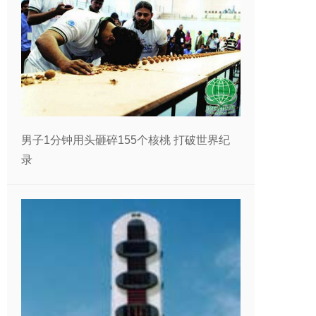
男子1分钟用头砸碎155个核桃 打破世界纪
录