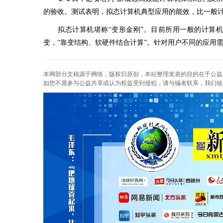
的验收。测试表明，拟态计算机典型应用的能效，比一般
拟态计算机堪称“变形金刚”。目前所用一般的计算机“
变，“靠变结构、软硬件结合计算”。针对用户不同的应用
本网部分文稿源于网络，版权归原创，本站整理发表的目的在于公益
如您不愿参与公益共享或认为权益受到侵犯，请与编者联系，我们核