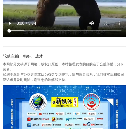
轮值主编：韩好、成才
本网部分文稿源于网络，版权归原创，本站整理发表的目的在于公益传播，分享
读者。
如您不愿参与公益共享或认为权益受到侵犯，请与编者联系，我们核实后积极回
应诉求并及时删除，谢谢您的理解和支持。