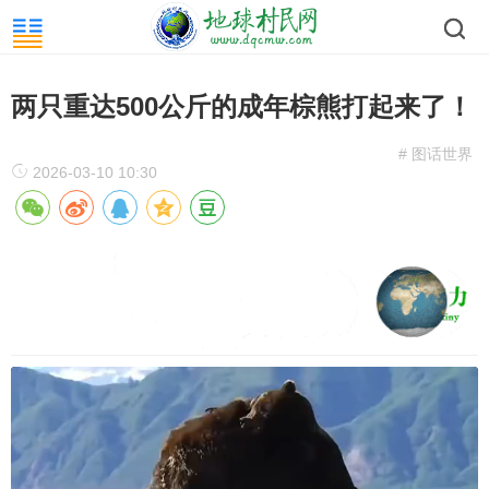
两只重达500公斤的成年棕熊打起来了！
# 图话世界
2026-03-10 10:30