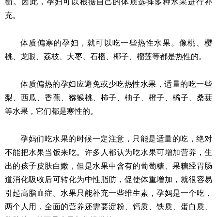
衡。因此，孕妇可以根据自己的体质选择多种水果进行补
充。
体质偏寒的孕妇，就可以吃一些热性水果。像桃、樱
桃、龙眼、荔枝、大枣、石榴、椰子、榴莲等都是热性的。
体质偏热的孕妇应避免或少吃热性水果，适量的吃一些
梨、西瓜、香蕉、猕猴桃、柿子、柚子、橙子、橘子、桑葚
等水果，它们都是寒性的。
孕妈们吃水果的时候一定注意，只能是适量的吃，绝对
不能把水果当饭来吃。许多人都认为吃水果可增加营养，生
出的孩子皮肤白嫩，但是水果中含有的葡萄糖、果糖经胃肠
道消化吸收后可转化为中性脂肪，促使体重增加，就很容易
引起高脂血症。水果只能补充一些维生素，孕妈是一个吃，
两个人用，全面的营养还需要淀粉、钙质、铁质、蛋白质、