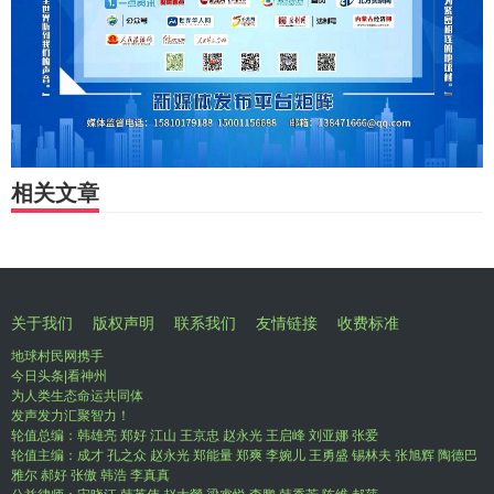
相关文章
关于我们
版权声明
联系我们
友情链接
收费标准
地球村民网携手
今日头条|看神州
为人类生态命运共同体
发声发力汇聚智力！
轮值总编：韩雄亮 郑好 江山 王京忠 赵永光 王启峰 刘亚娜 张爱
轮值主编：成才 孔之众 赵永光 郑能量 郑爽 李婉儿 王勇盛 锡林夫 张旭辉 陶德巴
雅尔 郝好 张傲 韩浩 李真真