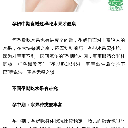
孕妇中期食谱这样吃水果才健康
怀孕后吃水果也有讲究？的确，孕妈们面对丰富诱人的
水果，在大快朵颐之余，还应动动脑筋，有些水果应少吃，
因为对宝宝不利。民间流传的“孕期吃桂圆，宝宝眼睛会和桂
圆核一样乌黑发亮”、“孕期吃冰淇淋，宝宝出生后会抖下
巴”等说法，更是无稽之谈。
不同孕期吃水果有讲究
孕中期：水果种类要丰富
孕中期，孕妈咪身体状况比较稳定，胎儿的激素也很平