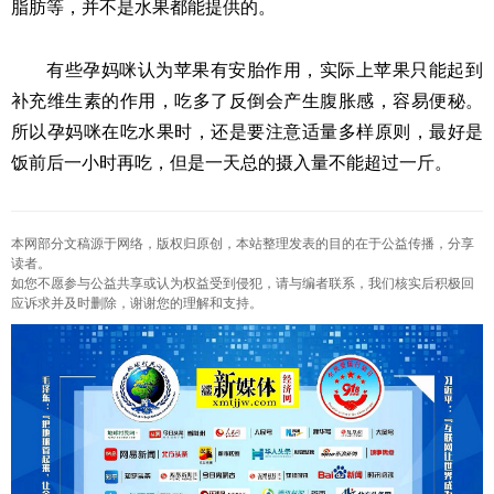
脂肪等，并不是水果都能提供的。
有些孕妈咪认为苹果有安胎作用，实际上苹果只能起到
补充维生素的作用，吃多了反倒会产生腹胀感，容易便秘。
所以孕妈咪在吃水果时，还是要注意适量多样原则，最好是
饭前后一小时再吃，但是一天总的摄入量不能超过一斤。
本网部分文稿源于网络，版权归原创，本站整理发表的目的在于公益传播，分享
读者。
如您不愿参与公益共享或认为权益受到侵犯，请与编者联系，我们核实后积极回
应诉求并及时删除，谢谢您的理解和支持。