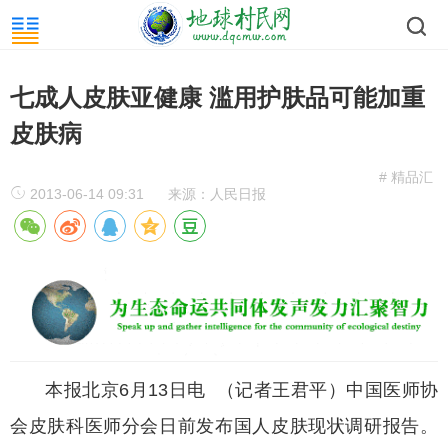
七成人皮肤亚健康 滥用护肤品可能加重
皮肤病
# 精品汇
2013-06-14 09:31
来源：人民日报
本报北京6月13日电 （记者王君平）中国医师协
会皮肤科医师分会日前发布国人皮肤现状调研报告。