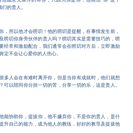
定是我们的贵人。
你，所以他才会唠叨！他的唠叨是提醒，在事情发生前，
及唠叨你身旁伙伴的贵人吗？唠叨其实是需要技巧的，唠
要经常和激励配合，我们通常会在唠叨对方后，立即激励
好、肯定不会让心爱你的人伤心。
很多人会在有难时离开你，但是当你有成就时，他们就想
？可以陪同你分担一切的苦，分享一切的乐，这是贵人。
他能协助你，提拔你，他不嫌弃你，不是你的贵人，是什
提升自己的能力，成为他人的教练，好好的教导及提拔他