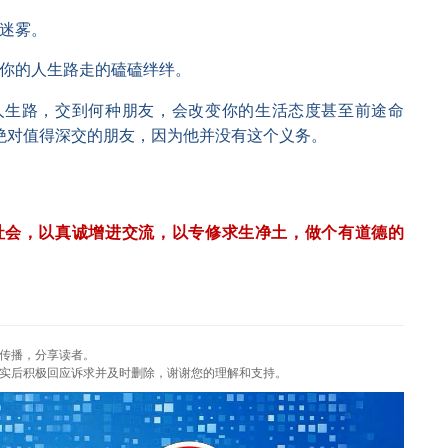
泞，迷雾。
希望你的人生路走的磕磕绊绊。
人生路，交到何种朋友，会改变你的生活态度甚至前途命
绝对值得深交的朋友，因为他并没有这个义务。
社会，以真诚增进交流，以专修求生净土，做个有道德的
传播，分享读者。
实后积极回应诉求并及时删除，谢谢您的理解和支持。