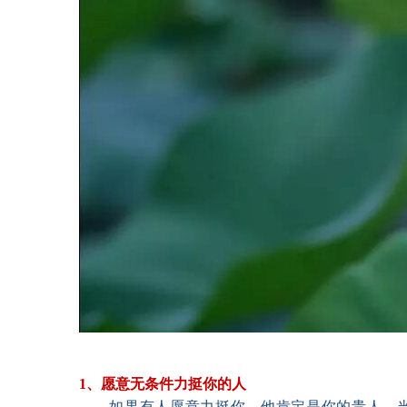
1、愿意无条件力挺你的人 　　
如果有人愿意力挺你，他肯定是你的贵人。当