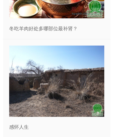
冬吃羊肉好处多哪部位最补肾？
感怀人生