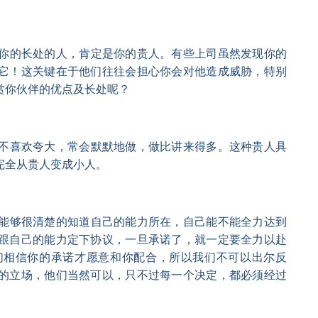
你的长处的人，肯定是你的贵人。有些上司虽然发现你的
它！这关键在于他们往往会担心你会对他造成威胁，特别
欣赏你伙伴的优点及长处呢？
不喜欢夸大，常会默默地做，做比讲来得多。这种贵人具
就完全从贵人变成小人。
能够很清楚的知道自己的能力所在，自己能不能全力达到
跟自己的能力定下协议，一旦承诺了，就一定要全力以赴
们相信你的承诺才愿意和你配合，所以我们不可以出尔反
的立场，他们当然可以，只不过每一个决定，都必须经过