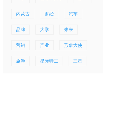
内蒙古
财经
汽车
品牌
大学
未来
营销
产业
形象大使
旅游
星际特工
三星