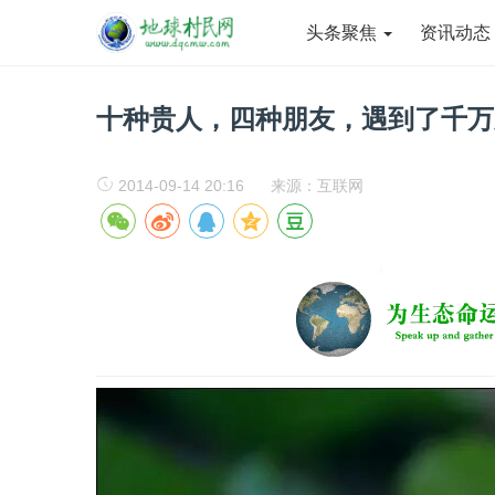
头条聚焦
资讯动
十种贵人，四种朋友，遇到了千万
2014-09-14 20:16
来源：互联网