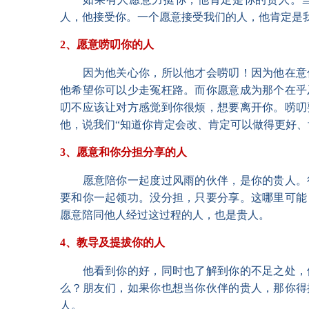
人，他接受你。一个愿意接受我们的人，他肯
2、愿意唠叨你的人
因为他关心你，所以他才会唠叨！因为他在意
他希望你可以少走冤枉路。而你愿意成为那个在乎
叨不应该让对方感觉到你很烦，想要离开你。唠叨
他，说我们“知道你肯定会改、肯定可以做得更
3、愿意和你分担分享的人
愿意陪你一起度过风雨的伙伴，是你的贵人。
要和你一起领功。没分担，只要分享。这哪里可能
愿意陪同他人经过这过程的人，也是贵人。
4、教导及提拔你的人
他看到你的好，同时也了解到你的不足之处，
么？朋友们，如果你也想当你伙伴的贵人，那你得
人。