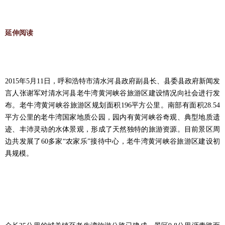
延伸阅读
2015年5月11日，呼和浩特市清水河县政府副县长、县委县政府新闻发
言人张谢军对清水河县老牛湾黄河峡谷旅游区建设情况向社会进行发
布。老牛湾黄河峡谷旅游区规划面积196平方公里。南部有面积28.54
平方公里的老牛湾国家地质公园，园内有黄河峡谷奇观、典型地质遗
迹、丰沛灵动的水体景观，形成了天然独特的旅游资源。目前景区周
边共发展了60多家“农家乐”接待中心，老牛湾黄河峡谷旅游区建设初
具规模。