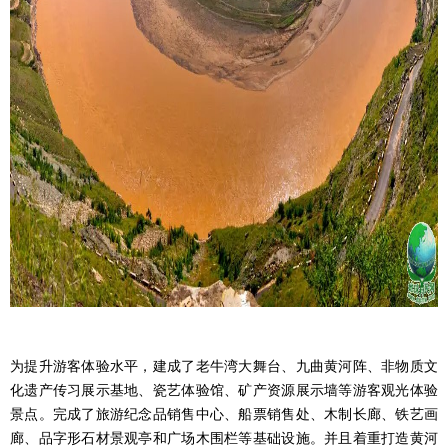
为提升游客体验水平，建成了老牛湾大舞台、九曲黄河阵、非物质文
化遗产传习展示基地、瓷艺体验馆、矿产资源展示墙等游客观光体验
景点。完成了旅游纪念品销售中心、船票销售处、木制长廊、铁艺画
廊、品字形石材景观亭和广场木围栏等基础设施。并且着重打造黄河