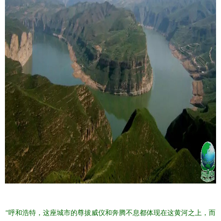
“呼和浩特，这座城市的尊拔威仪和奔腾不息都体现在这黄河之上，而