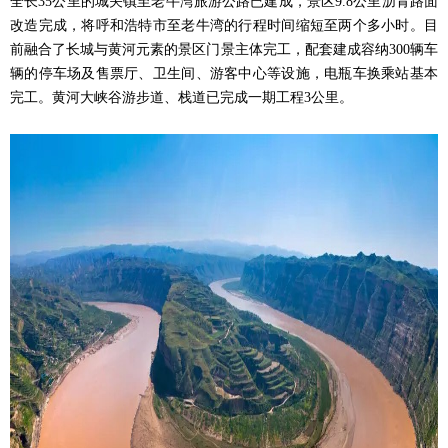
全长35公里的城关镇至老牛湾旅游公路已建成，景区9.8公里沥青路面
改造完成，将呼和浩特市至老牛湾的行程时间缩短至两个多小时。目
前融合了长城与黄河元素的景区门景主体完工，配套建成容纳300辆车
辆的停车场及售票厅、卫生间、游客中心等设施，电瓶车换乘站基本
完工。黄河大峡谷游步道、栈道已完成一期工程3公里。