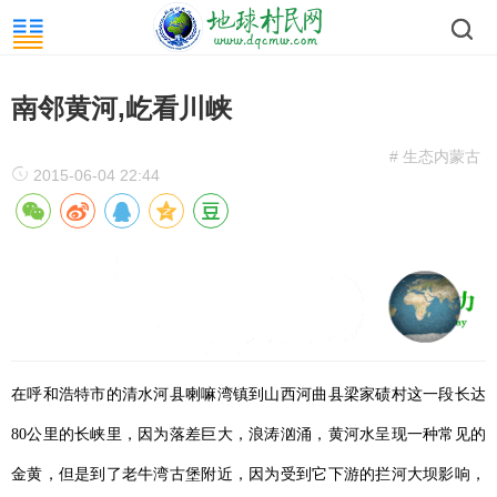
南邻黄河,屹看川峡
# 生态内蒙古
2015-06-04 22:44
在呼和浩特市的清水河县喇嘛湾镇到山西河曲县梁家碛村这一段长达
80公里的长峡里，因为落差巨大，浪涛汹涌，黄河水呈现一种常见的
金黄，但是到了老牛湾古堡附近，因为受到它下游的拦河大坝影响，