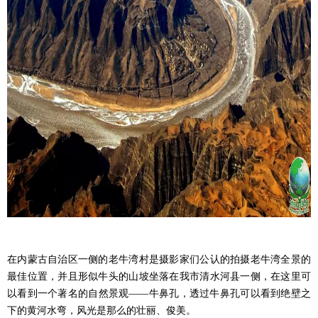
在内蒙古自治区一侧的老牛湾村是摄影家们公认的拍摄老牛湾全景的
最佳位置，并且形似牛头的山坡坐落在我市清水河县一侧，在这里可
以看到一个著名的自然景观——牛鼻孔，透过牛鼻孔可以看到绝壁之
下的黄河水弯，风光是那么的壮丽、俊美。