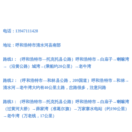
电话：13947111428
地址：呼和浩特市清水河县南部
路线1：（呼和浩特市—托克托县公路）呼和浩特市→白庙子→喇嘛湾
→（沿黄公路）城湾→(乘船约20公里）→老牛湾　　
路线2：（呼和浩特市—和林县公路，209国道）呼和浩特市→和林→
清水河→老牛湾大约有40公里土路，岔路很多，注意问路
路线3：（呼和浩特市—托克托县公路）呼和浩特市→白庙子→喇嘛湾
（过黄河大桥）→薛家湾（准葛尔旗）→万家寨水电站（约190公里）
→老牛湾（万老线，17公里）