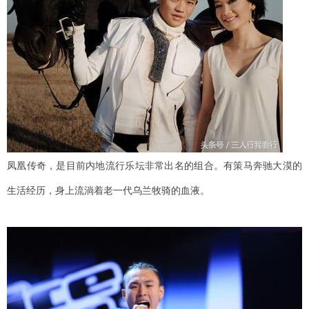
凤凰传奇，是目前内地流行乐坛非常出名的组合。有策马奔驰大漠的
生活经历，身上流淌着老一代乌兰牧骑的血液。