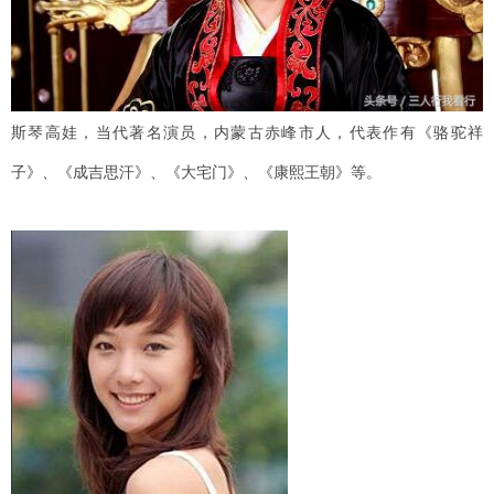
斯琴高娃，当代著名演员，内蒙古赤峰市人，代表作有《骆驼祥
子》、《成吉思汗》、《大宅门》、《康熙王朝》等。