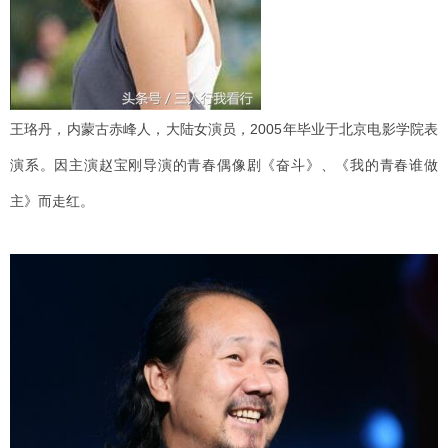
王珞丹，内蒙古赤峰人，大陆女演员，2005年毕业于北京电影学院表
演系。因主演赵宝刚导演的青春偶像剧《奋斗》、《我的青春谁做
主》而走红。