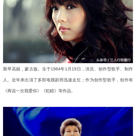
斯琴高丽，蒙古族。生于1984年1月19日，演员、创作型歌手、制作
人。近年来出演了多部电视剧而迅速走红；作为创作型歌手，创作有
《再说一次我爱你》《犯錯》等作品。