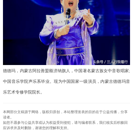
德德玛，内蒙古阿拉善盟额济纳旗人，中国著名蒙古族女中音歌唱家;
中国音乐学院声乐系毕业。现为中国国家一级演员，内蒙古德德玛音
乐艺术专修学院院长。
本网部分文稿源于网络，版权归原创，本站整理发表的目的在于公益传播，分享
读者。
如您不愿参与公益共享或认为权益受到侵犯，请与编者联系，我们核实后积极回
应诉求并及时删除，谢谢您的理解和支持。