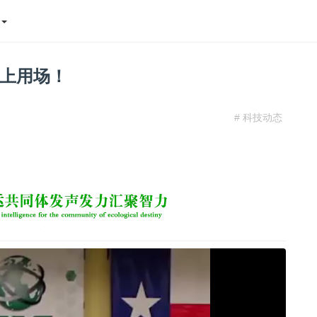
态
上用场！
# 科技动态