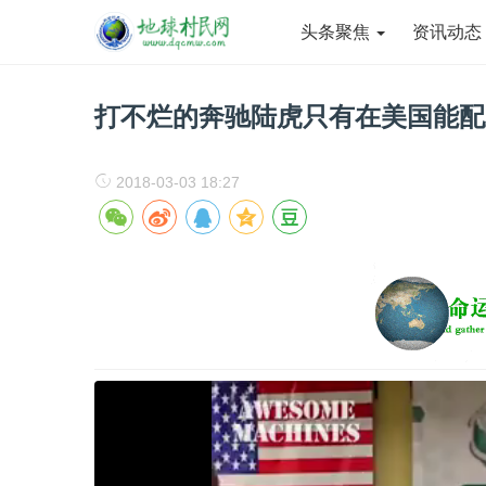
头条聚焦
资讯动
打不烂的奔驰陆虎只有在美国能配
2018-03-03 18:27