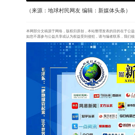
（来源：地球村民网友 编辑：新媒体头条）
本网部分文稿源于网络，版权归原创，本站整理发表的目的在于公益
如您不愿参与公益共享或认为权益受到侵犯，请与编者联系，我们核