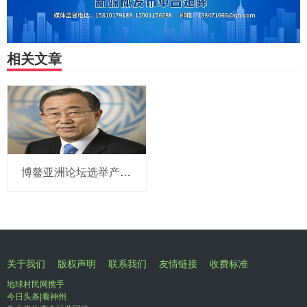
相关文章
博鳌亚洲论坛选举产生新一届理事会 潘基文当选理事长
关于我们
版权声明
联系我们
友情链接
收费标准
地球村民网携手
今日头条|看神州