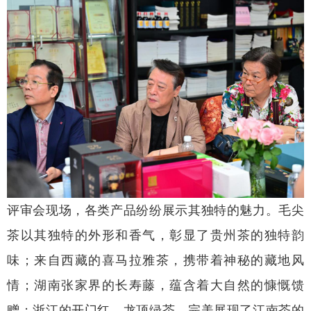
评审会现场，各类产品纷纷展示其独特的魅力。毛尖
茶以其独特的外形和香气，彰显了贵州茶的独特韵
味；来自西藏的喜马拉雅茶，携带着神秘的藏地风
情；湖南张家界的长寿藤，蕴含着大自然的慷慨馈
赠；浙江的开门红、龙顶绿茶，完美展现了江南茶的