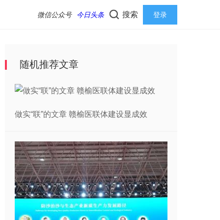
搜索
微信公众号
今日头条
登录
随机推荐文章
做实“联”的文章 赣榆医联体建设显成效