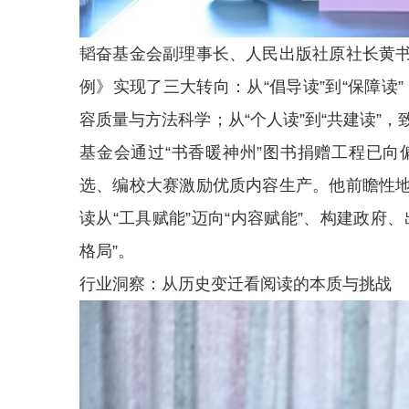
韬奋基金会副理事长、人民出版社原社长黄
例》实现了三大转向：从“倡导读”到“保障读”
容质量与方法科学；从“个人读”到“共建读”
基金会通过“书香暖神州”图书捐赠工程已向
选、编校大赛激励优质内容生产。他前瞻性
读从“工具赋能”迈向“内容赋能”、构建政府
格局”。
行业洞察：从历史变迁看阅读的本质与挑战