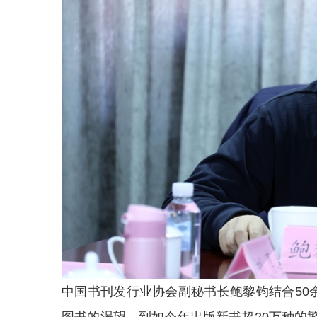
中国书刊发行业协会副秘书长鲍黎钧结合50
图书的渴望，到如今年出版新书超20万种的