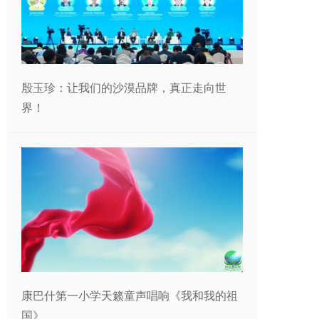
殷玉珍：让我们的沙漠品牌，真正走向世
界！
康巴什第一小学天籁童声唱响《我和我的祖
国》