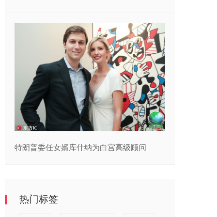
特朗普委任女婿库什纳为白宫高级顾问
热门标签