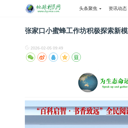
头条聚焦
资讯动
张家口小蜜蜂工作坊积极探索新模
2026-02-05 09:49