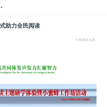
态
式助力全民阅读
# 新媒体头条