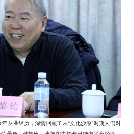
余年从业经历，深情回顾了从“文化沙漠”时期人们对
繁荣景象。他指出，当前图书销售已转向平台经济，