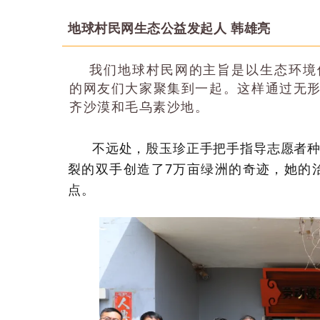
地球村民网生态公益发起人 韩雄亮
我们地球村民网的主旨是以生态环境
的网友们大家聚集到一起。这样通过无
齐沙漠和毛乌素沙地。
不远处，殷玉珍正手把手指导志愿者
裂的双手创造了7万亩绿洲的奇迹，她的
点。