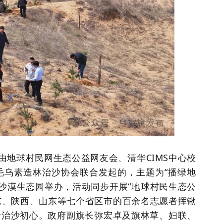
，由地球村民网生态公益网友会、清华CIMS中心校
毛乌素造林治沙协会联合发起的，主题为“播绿地
珍沙漠生态园举办，活动同步开展“地球村民生态公
广东、陕西、山东等七个省区市的百余名志愿者挥锹
录治沙初心。政府副旗长弥宏卓及旗林草、妇联、