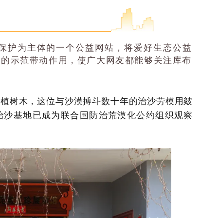
保护为主体的一个公益网站，将爱好生态公益
形的示范带动作用，使广大网友都能够关注库布
种植树木，这位与沙漠搏斗数十年的治沙劳模用皴
治沙基地已成为联合国防治荒漠化公约组织观察