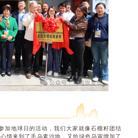
参加地球日的活动，我们大家就像石榴籽团结
的心情来到了毛乌素沙地，又给绿色乌审增加了