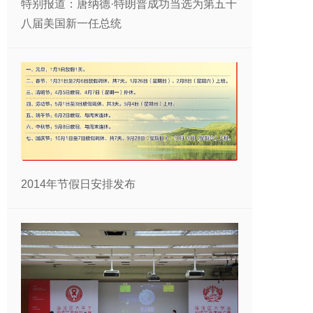
特别报道：唐纳德·特朗普成功当选为第五十
八届美国新一任总统
2014年节假日安排发布