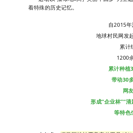
着特殊的历史记忆。
自2015
地球村民网发起
累计
120
累计种植3
带动30
网
形成“企业林”“清
等特色