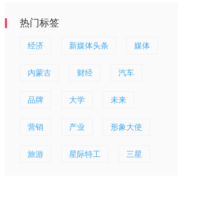
热门标签
经济
新媒体头条
媒体
内蒙古
财经
汽车
品牌
大学
未来
营销
产业
形象大使
旅游
星际特工
三星