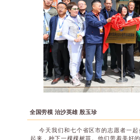
全国劳模 治沙英雄 殷玉珍
今天我们和七个省区市的志愿者一起
起来，种下一棵棵树苗。他们带着美好