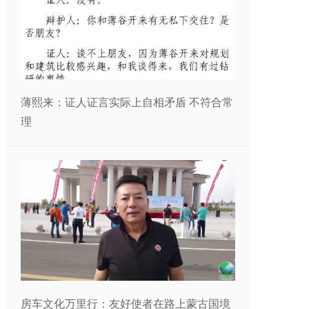
薄熙来：证人证言实际上自相矛盾 不符合常
理
房车文化万里行：友好使者在路上蒙古国境