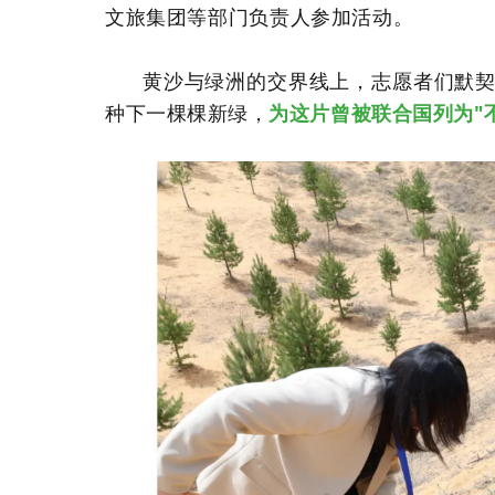
文旅集团等部门负责人参加活动。
黄沙与绿洲的交界线上，志愿者们默
种下一棵棵新绿，
为这片曾被联合国列为"