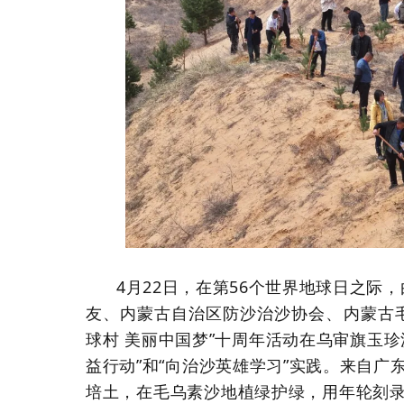
4月22日，在第56个世界地球日之际
友、内蒙古自治区防沙治沙协会、内蒙古
球村 美丽中国梦”十周年活动在乌审旗玉
益行动”和“向治沙英雄学习”实践。来自
培土，在毛乌素沙地植绿护绿，用年轮刻