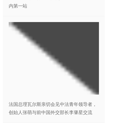
内第一站
法国总理瓦尔斯亲切会见中法青年领导者，
创始人张萌与前中国外交部长李肇星交流