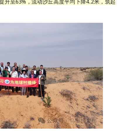
提升至63%，流动沙丘高度平均下降4.2米，筑起