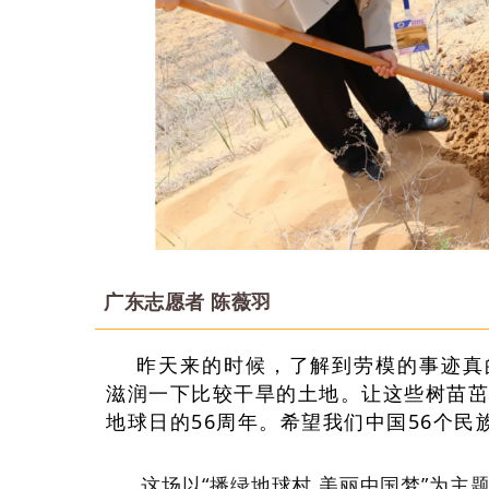
广东志愿者 陈薇羽
昨天来的时候，了解到劳模的事迹真
滋润一下比较干旱的土地。让这些树苗茁
地球日的56周年。希望我们中国56个
这场以“播绿地球村 美丽中国梦”为