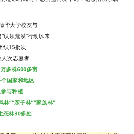
年清华大学校友与
“认领荒漠”行动以来
组织15批次
0余人次志愿者
万多株600多亩
多个国家和地区
友参与种植
风林”
“亲子林”“家族林”
生态林30多处