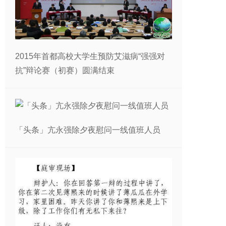
2015年首都高校大学生预防艾滋病“强强对
抗”辩论赛（初赛）圆满结束
「头条」亢永强除夕夜慰问一线值班人员