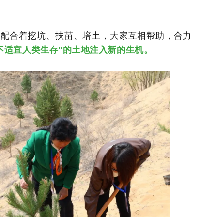
契配合着挖坑、扶苗、培土，大家互相帮助，合力
不适宜人类生存"的土地注入新的生机。