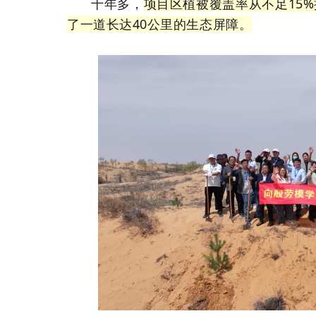
十年多，
项目区植被覆盖率从不足15%
了一道长达40公里的生态屏障。