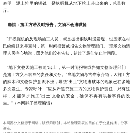
表明，泥土堆里的铜钱，是挖掘机从地下挖土带出来的，总量数十
斤。
痛惜：施工方若及时报告，文物不会遭哄抢
“开挖掘机的及现场施工人员，就是掘出铜钱时没发现，也应该在村
民纷纷赶来寻宝时，第一时间报警或报告文物管理部门。”现场文物清
理人员痛心地说，因为他们没有告知，错过了最佳制止时间段。
“地下文物因施工被迫‘出土’，第一时间报警或告知文物管理部门，
是施工方义不容辞的责任和义务。”当地文物考古专家介绍，因施工方
的麻木和文物保护意识不强，导致“出土”文物遭破坏的现象已在多地
多次发生。专家呼吁：“应从严追究施工方的文物保护责任，只有这
样，才能保护施工‘出土’文物的安全，确保不再有哄抢事件的发
生。”（本网鹞子整理编辑）
本网部分文稿源于网络，版权归原创，本站整理发表的目的在于公益传播，分享
读者。