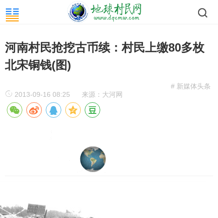
河南村民抢挖古币续：村民上缴80多枚
北宋铜钱(图)
# 新媒体头条
2013-09-16 08:25
来源：大河网