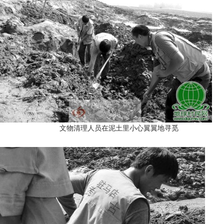
文物清理人员在泥土里小心翼翼地寻觅