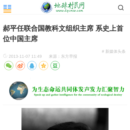
郝平任联合国教科文组织主席 系史上首
位中国主席
# 新媒体头条
2013-11-07 11:49
来源：东方早报