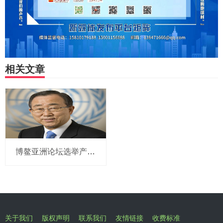
相关文章
博鳌亚洲论坛选举产生新一届理事会 潘基文当选理事长
关于我们
版权声明
联系我们
友情链接
收费标准