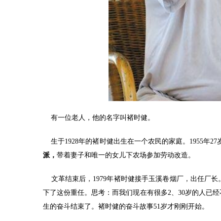
有一位老人，他的名字叫褚时健。
生于1928年的褚时健出生在一个农民的家庭。1955年
派，
带着妻子和唯一的女儿下农场参加劳动改造。
文革结束后，1979年褚时健接手玉溪卷烟厂，出任厂长
下了这份重任。思考：而我们现在有很多2、30岁的人已
生的奋斗结束了。褚时健的奋斗故事51岁才刚刚开始。