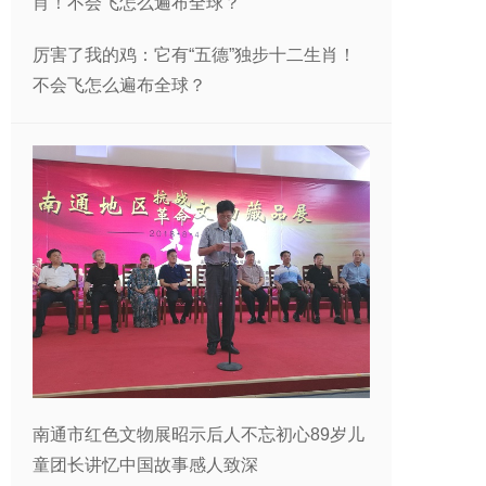
厉害了我的鸡：它有“五德”独步十二生肖！
不会飞怎么遍布全球？
南通市红色文物展昭示后人不忘初心89岁儿
童团长讲忆中国故事感人致深