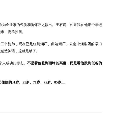
为企业家的气质和胸怀呼之欲出。王石说：如果我在他那个年纪
城市，离群独居。
三个徒弟，现在已是红河烟厂、曲靖烟厂、云南中烟集团的掌门
次创造神话，这就足够了。
个人成功的标志。
不是看他登到顶峰的高度，而是看他跌到低谷的
1岁、51岁、71岁、75岁、85岁....