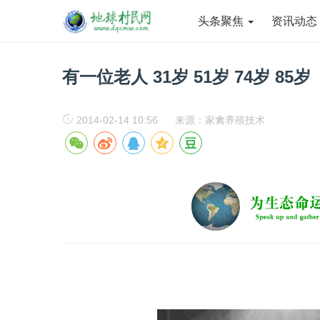
头条聚焦
资讯动
有一位老人 31岁 51岁 74岁 85岁
2014-02-14 10:56
来源：家禽养殖技术