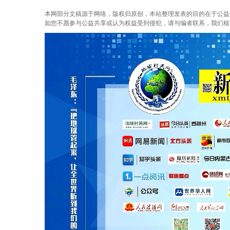
本网部分文稿源于网络，版权归原创，本站整理发表的目的在于公益
如您不愿参与公益共享或认为权益受到侵犯，请与编者联系，我们核