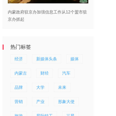
内蒙政府驻京办加强信息工作从12个盟市驻
京办抓起
热门标签
经济
新媒体头条
媒体
内蒙古
财经
汽车
品牌
大学
未来
营销
产业
形象大使
旅游
星际特工
三星