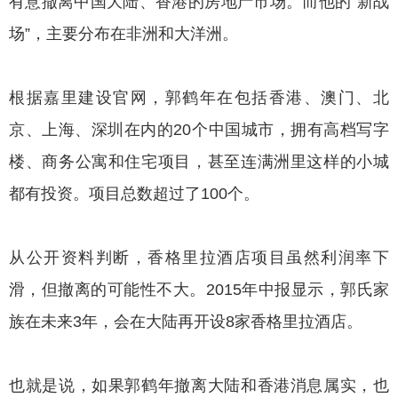
有意撤离中国大陆、香港的房地产市场。而他的“新战
场”，主要分布在非洲和大洋洲。
根据嘉里建设官网，郭鹤年在包括香港、澳门、北
京、上海、深圳在内的20个中国城市，拥有高档写字
楼、商务公寓和住宅项目，甚至连满洲里这样的小城
都有投资。项目总数超过了100个。
从公开资料判断，香格里拉酒店项目虽然利润率下
滑，但撤离的可能性不大。2015年中报显示，郭氏家
族在未来3年，会在大陆再开设8家香格里拉酒店。
也就是说，如果郭鹤年撤离大陆和香港消息属实，也