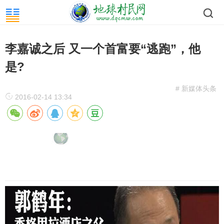
李嘉诚之后 又一个首富要“逃跑”，他
是?
# 新媒体头条
2016-02-14 13:34