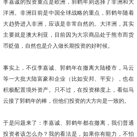
李嘉诚的投资重点是欧洲，郭鹤年则选择了非洲和大
洋洲。非洲目前是中国全球战略的重点，郭鹤年随着
大趋势进入非洲，应该是非常自然的。大洋洲，其实
主要就是澳大利亚，目前因为大宗商品处于熊市而货
币贬值，自然也是介入做长期投资的好时候。
事实上，不仅李嘉诚、郭鹤年在撤离大陆楼市，马云
等一大批大陆富豪和企业（比如安邦、平安），也在
积极配置境外资产。只不过，在投资梯度上，看似马
云接了郭鹤年的棒，但他们投资的大方向是一致的。
于是问题来了：李嘉诚、郭鹤年都在撤离，我们普通
投资者该怎么办？我的看法是，如果你有能力，不怕