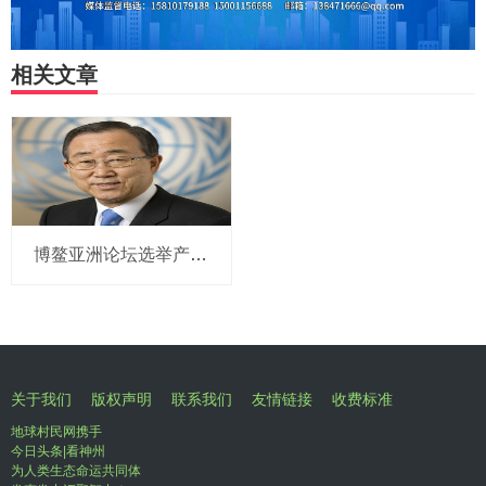
相关文章
博鳌亚洲论坛选举产生新一届理事会 潘基文当选理事长
关于我们
版权声明
联系我们
友情链接
收费标准
地球村民网携手
今日头条|看神州
为人类生态命运共同体