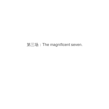
第三场：The magnificent seven.