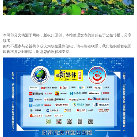
本网部分文稿源于网络，版权归原创，本站整理发表的目的在于公益传播，分享
读者。
如您不愿参与公益共享或认为权益受到侵犯，请与编者联系，我们核实后积极回
应诉求并及时删除，谢谢您的理解和支持。