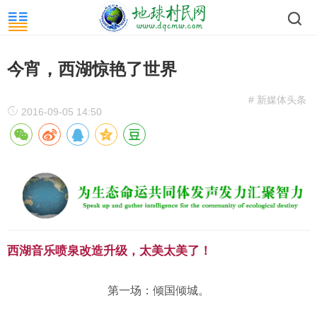
今宵，西湖惊艳了世界
# 新媒体头条
2016-09-05 14:50
西湖音乐喷泉改造升级，太美太美了！
第一场：倾国倾城。