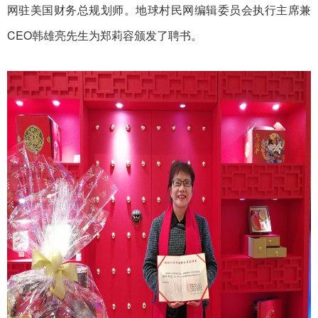
网驻美国财务总规划师。地球村民网编辑委员会执行主席兼
CEO韩雄亮先生为郑莉容颁发了聘书。