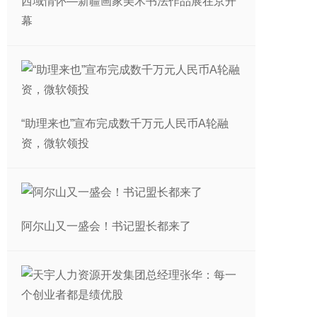
西域情怀—新疆画家美术书法作品展在京开
幕
“助理来也”宣布完成数千万元人民币A轮融
资，微软领投
阿尔山又一盛会！书记盟长都来了