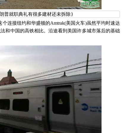
朗普就职典礼有很多建材还未拆除)
连接纽约和华盛顿的Amtrak(美国火车)虽然平均时速达
实在无法和中国的高铁相比。沿途看到美国许多城市落后的基础