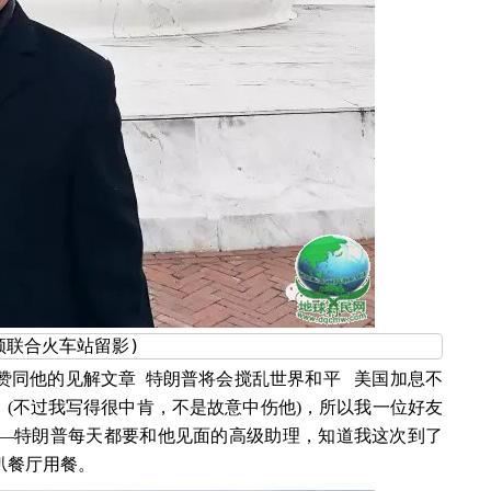
顿联合火车站留影)
同他的见解文章  
特朗普将会搅乱世界和平
美国加息不
！
(不过我写得很中肯，不是故意中伤他)，所以我一位好友
—特朗普每天都要和他见面的高级助理，知道我这次到了
扒餐厅用餐。