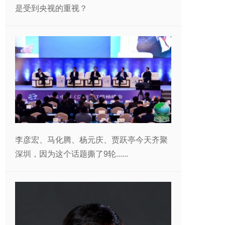
是受到央视的重视？
李彦宏、马化腾、杨元庆、贾跃亭今天齐聚
深圳，因为这个话题撕了9轮......