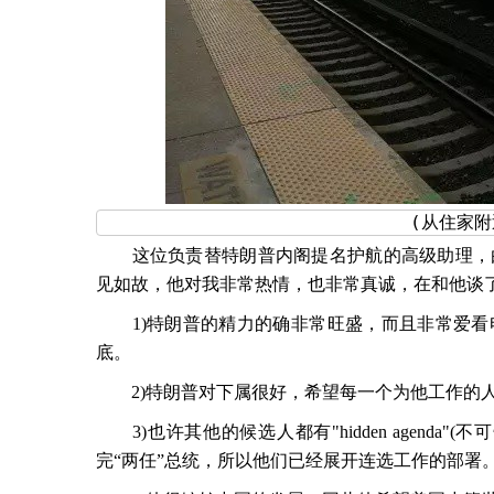
　　(从住家附
　　这位负责替特朗普内阁提名护航的高级助理，
见如故，他对我非常热情，也非常真诚，在和他谈
　　1)特朗普的精力的确非常旺盛，而且非常爱
底。
　　2)特朗普对下属很好，希望每一个为他工作的
　　3)也许其他的候选人都有"hidden agen
完“两任”总统，所以他们已经展开连选工作的部署