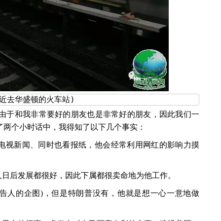
近去华盛顿的火车站)
由于和我非常要好的朋友也是非常好的朋友，因此我们一
了两个小时话中，我得知了以下几个事实：
看电视新闻、同时也看报纸，他会经常利用网红的影响力摸
人日后发展都很好，因此下属都很卖命地为他工作。
da"(不可告人的企图)，但是特朗普没有，他就是想一心一意地做
。