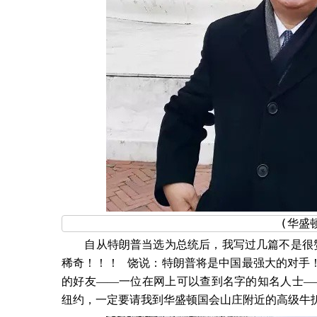
　　(华盛
　　自从特朗普当选为总统后，我写过几篇不是很赞
稀奇！！！
饶说：特朗普将是中国最强大的对手
的好友——一位在网上可以查到名字的知名人士—
纽约，一定要请我到华盛顿国会山庄附近的高级牛