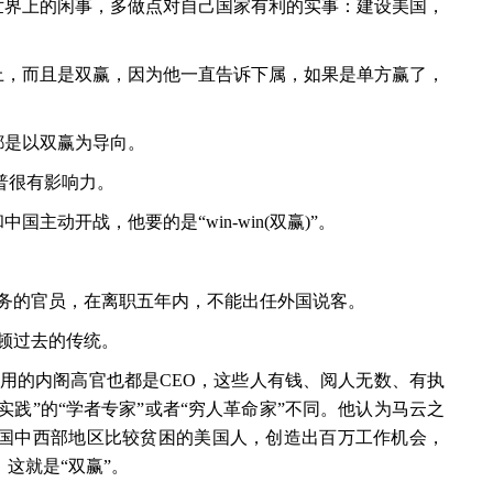
世界上的闲事，多做点对自己国家有利的实事：建设美国，
上，而且是双赢，因为他一直告诉下属，如果是单方赢了，
都是以双赢为导向。
普很有影响力。
主动开战，他要的是“win-win(双赢)”。
职务的官员，在离职五年内，不能出任外国说客。
盛顿过去的传统。
，用的内阁高官也都是CEO，这些人有钱、阅人无数、有执
实践”的“学者专家”或者“穷人革命家”不同。他认为马云之
国中西部地区比较贫困的美国人，创造出百万工作机会，
这就是“双赢”。