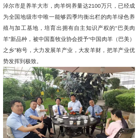
淖尔市是养羊大市，肉羊饲养量达2100万只，已经成
为全国地级市中唯一能够四季均衡出栏的肉羊绿色养
殖与加工基地，培育出拥有自主知识产权的“巴美肉
羊”新品种，被中国畜牧业协会授予“中国肉羊（巴美）
之乡”称号，大力发展羊产业，大发羊财，把羊产业优
势发挥到极致。