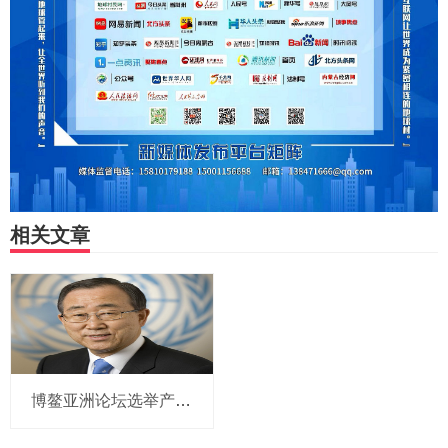
相关文章
博鳌亚洲论坛选举产生新一届理事会 潘基文当选理事长