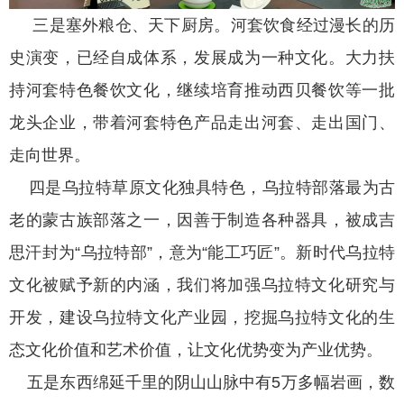
三是塞外粮仓、天下厨房。河套饮食经过漫长的历
史演变，已经自成体系，发展成为一种文化。大力扶
持河套特色餐饮文化，继续培育推动西贝餐饮等一批
龙头企业，带着河套特色产品走出河套、走出国门、
走向世界。
四是乌拉特草原文化独具特色，乌拉特部落最为古
老的蒙古族部落之一，因善于制造各种器具，被成吉
思汗封为“乌拉特部”，意为“能工巧匠”。新时代乌拉特
文化被赋予新的内涵，我们将加强乌拉特文化研究与
开发，建设乌拉特文化产业园，挖掘乌拉特文化的生
态文化价值和艺术价值，让文化优势变为产业优势。
五是东西绵延千里的阴山山脉中有5万多幅岩画，数