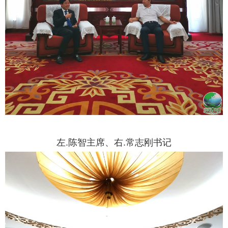
左.陈智主席、右.常志刚书记