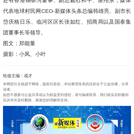
还有香港铜锣湾董事、副总裁石和平、谢翔东，媒体
代表地球村民网CEO-新媒体头条总编韩雄亮、副市长
岱庆格日乐、临河区区长张如红、招商局以及国泰集
团董事长等领导。
图文：郑能量
摄影：小凤、小叶
轮值主编：成才
本网部分文稿源于网络，版权归原创，本站整理发表的目的在于公益传播，分享
读者。
如您不愿参与公益共享或认为权益受到侵犯，请与编者联系，我们核实后积极回
应诉求并及时删除，谢谢您的理解和支持。