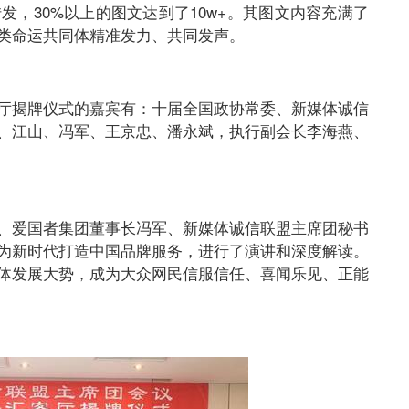
，30%以上的图文达到了10w+。其图文内容充满了
类命运共同体精准发力、共同发声。
厅揭牌仪式的嘉宾有：十届全国政协常委、新媒体诚信
、江山、冯军、王京忠、潘永斌，执行副会长李海燕、
、爱国者集团董事长冯军、新媒体诚信联盟主席团秘书
为新时代打造中国品牌服务，进行了演讲和深度解读。
体发展大势，成为大众网民信服信任、喜闻乐见、正能