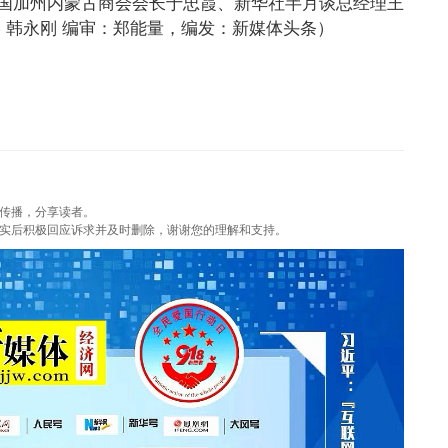
国加州内蒙古商会会长于忠霞、新华社半月谈总经理王
 韩永刚 编审：郑能量，编发：新媒体头条）
传播，分享读者。
实后积极回应诉求并及时删除，谢谢您的理解和支持。