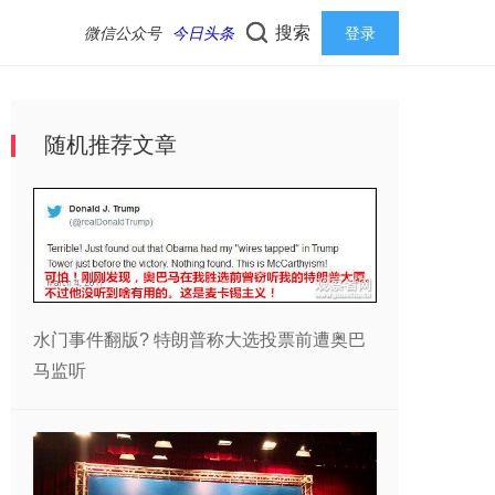
搜索
微信公众号
今日头条
登录
随机推荐文章
水门事件翻版? 特朗普称大选投票前遭奥巴
马监听