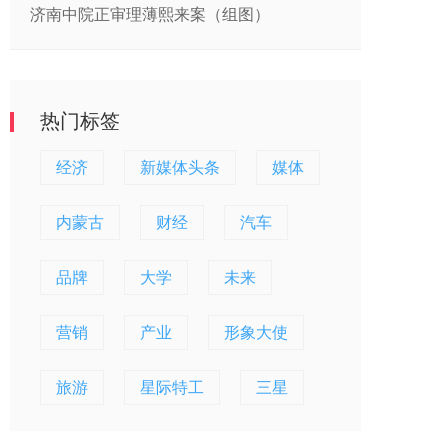
济南中院正审理薄熙来案（组图）
热门标签
经济
新媒体头条
媒体
内蒙古
财经
汽车
品牌
大学
未来
营销
产业
形象大使
旅游
星际特工
三星