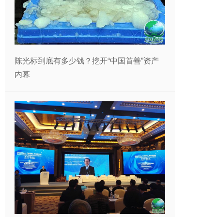
陈光标到底有多少钱？挖开“中国首善”资产
内幕