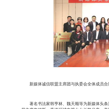
新媒体诚信联盟主席团与执委会全体成员合
著名书法家韩亨林、魏天顺等为新媒体头条