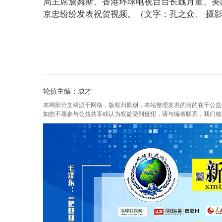
局主席詹姆斯、香港环球电视台台长魏月童、美
京忠纷纷发表祝贺视频。（文字：孔之众、 摄影
轮值主编：成才
本网部分文稿源于网络，版权归原创，本站整理发表的目的在于公益
如您不愿参与公益共享或认为权益受到侵犯，请与编者联系，我们核