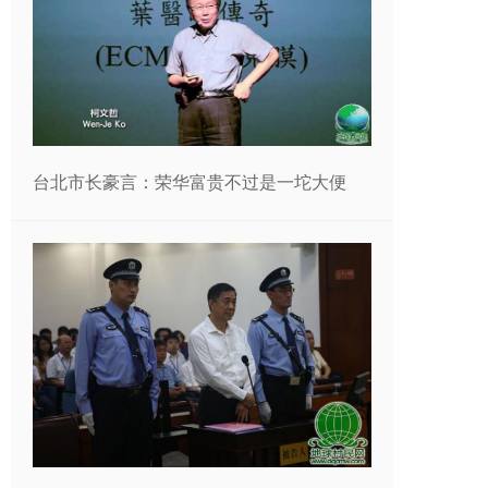
台北市长豪言：荣华富贵不过是一坨大便