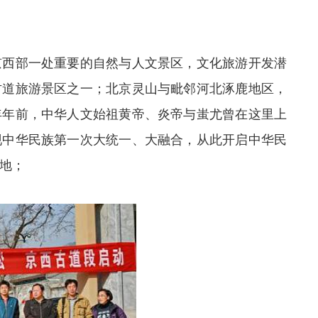
京西部一处重要的自然与人文景区，文化旅游开发潜
古道旅游景区之一；北京灵山与毗邻河北涿鹿地区，
年年前，中华人文始祖黄帝、炎帝与蚩尤曾在这里上
现中华民族第一次大统一、大融合，从此开启中华民
地；