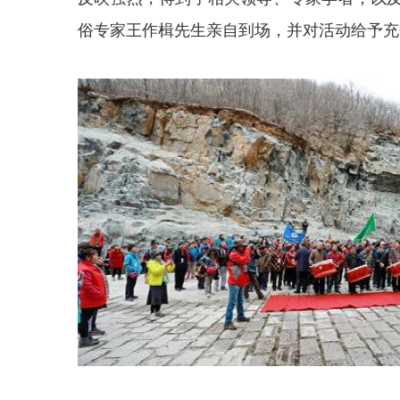
俗专家王作楫先生亲自到场，并对活动给予充