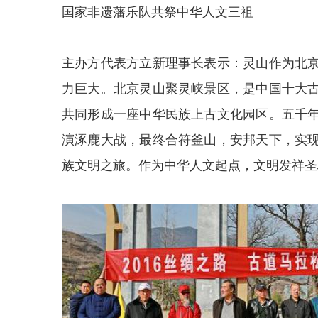
国家非遗藩乐队共祭中华人文三祖
主办方代表方立新理事长表示：灵山作为北
力巨大。北京灵山聚灵峡景区，是中国十大
共同形成一座中华民族上古文化园区。五千
演涿鹿大战，最终合符釜山，安邦天下，实
族文明之旅。作为中华人文起点，文明发祥圣