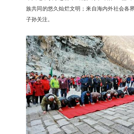
族共同的悠久灿烂文明；来自海内外社会各
子孙关注。