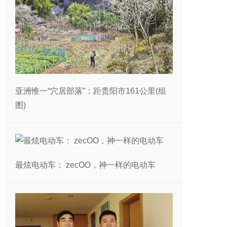
亚洲惟一“穴居部落”：距贵阳市161公里(组
图)
最炫电动车： zecOO，神一样的电动车