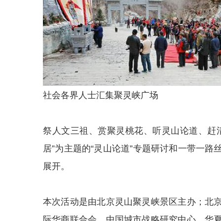
社会各界人士汇集聚灵峡广场
祭人文三祖、赏聚灵桃花、听灵山论道、赶
居”为主题的“灵山论道”专题研讨和一带一
展开。
本次活动是由北京灵山聚灵峡景区主办；北
际华商联合会、中国城市战略研究中心、华