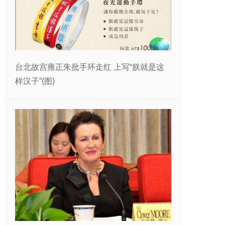
台北故宫雍正朱批手环走红 上写“朕就是这
样汉子”(图)