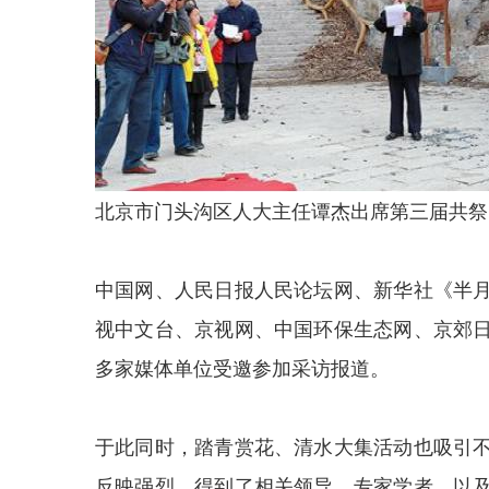
北京市门头沟区人大主任谭杰出席第三届共祭
中国网、人民日报人民论坛网、新华社《半
视中文台、京视网、中国环保生态网、京郊
多家媒体单位受邀参加采访报道。
于此同时，踏青赏花、清水大集活动也吸引
反映强烈，得到了相关领导、专家学者，以