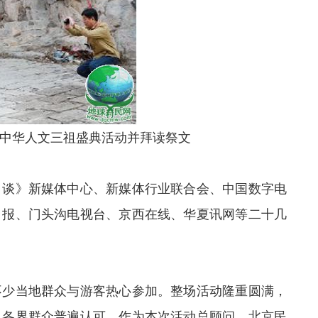
中华人文三祖盛典活动并拜读祭文
月谈》新媒体中心、新媒体行业联合会、中国数字电
日报、门头沟电视台、京西在线、华夏讯网等二十几
不少当地群众与游客热心参加。整场活动隆重圆满，
及各界群众普遍认可。作为本次活动总顾问、北京民