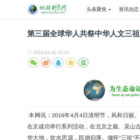
头条聚焦
资讯动
第三届全球华人共祭中华人文三祖
2016-04-05 16:32
本网讯：2016年4月4日清明节，风和日
在京成功举行系列活动，在北京之巅、灵山
华大地，饮水思源，民德归厚。缅怀“三祖”