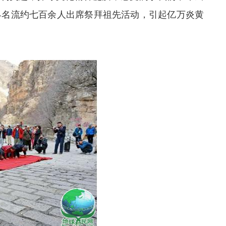
界名流约七百余人出席祭拜祖先活动，引起亿万炎黄