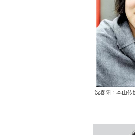
沈春阳：本山传