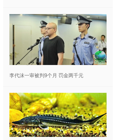
李代沫一审被判9个月 罚金两千元