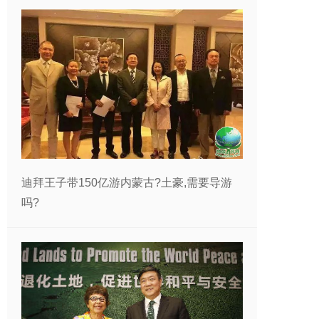
迪拜王子带150亿游内蒙古?土豪,需要导游
吗?