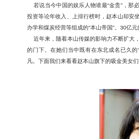
若说当今中国的娱乐人物谁最“金贵”，那
投资等论年收入、上排行榜时，赵本山却安
办学和煤炭经营等组成的“本山帝国”。30亿
近年来，随着本山传媒的影响力不断扩大，
的门下。在她们当中既有在东北成名已久的
凡。下面我们来看看赵本山旗下的吸金美女们