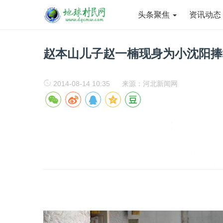
头条聚焦
资讯动
赵本山儿子赵一楠现身为小沈阳捧
2014-08-14 10:35
来源：河北新闻网