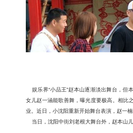
娱乐界“小品王”赵本山逐渐淡出舞台，但
女儿赵一涵能歌善舞，曝光度要极高。相比
业。近日，小沈阳重新开始舞台表演，赵一楠
当日，沈阳中街刘老根大舞台外，赵本山儿