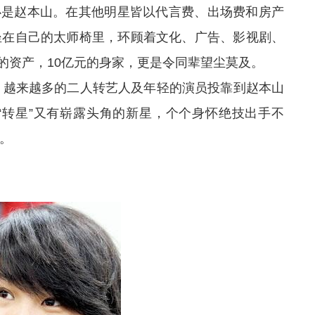
必是赵本山。在其他明星皆以代言费、出场费和房产
坐在自己的太师椅里，环顾着文化、广告、影视剧、
元的资产，10亿元的身家，更是令同辈望尘莫及。
越来越多的二人转艺人及年轻的演员投靠到赵本山
“转星”又有崭露头角的新星，个个身怀绝技出手不
。