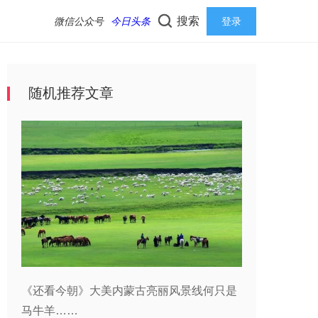
搜索
微信公众号
今日头条
登录
随机推荐文章
《还看今朝》大美内蒙古亮丽风景线何只是
马牛羊……