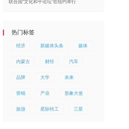
联合国“文化和平论坛”在纽约举行
热门标签
经济
新媒体头条
媒体
内蒙古
财经
汽车
品牌
大学
未来
营销
产业
形象大使
旅游
星际特工
三星