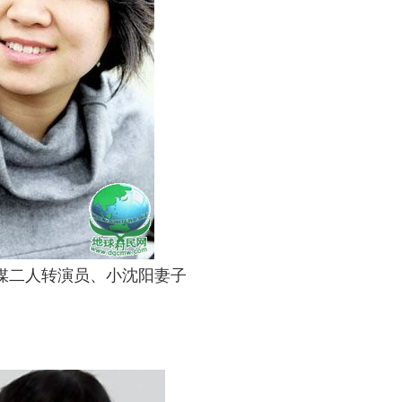
媒二人转演员、小沈阳妻子