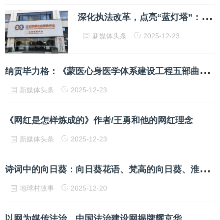
深
化执法改革，点亮“蓝灯塔”：北白象镇创新服务模式护航园区发展
新媒体头条
2025-12-23
纳
贡毕力格：《蒙医心身医学体系建设工程五部曲成果》
新媒体头条
2025-12-23
《网红是怎样炼成的》作者/王勇和他的网红理念
新媒体头条
2025-12-23
诗
词中的向日葵：向日葵花语、梵高的向日葵、淮安白马湖向日葵的故事
地球村故事
2025-12-20
以网为媒传法治，中国法治建设网揭牌耀京华