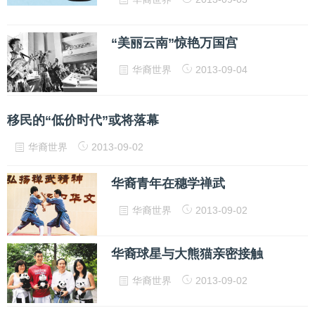
“美丽云南”惊艳万国宫
华裔世界
2013-09-04
移民的“低价时代”或将落幕
华裔世界
2013-09-02
华裔青年在穗学禅武
华裔世界
2013-09-02
华裔球星与大熊猫亲密接触
华裔世界
2013-09-02