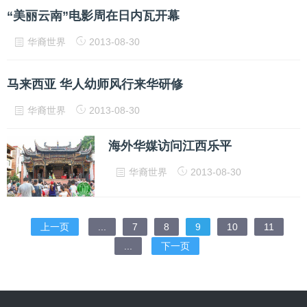
“美丽云南”电影周在日内瓦开幕
华裔世界
2013-08-30
马来西亚 华人幼师风行来华研修
华裔世界
2013-08-30
海外华媒访问江西乐平
华裔世界
2013-08-30
上一页
...
7
8
9
10
11
...
下一页