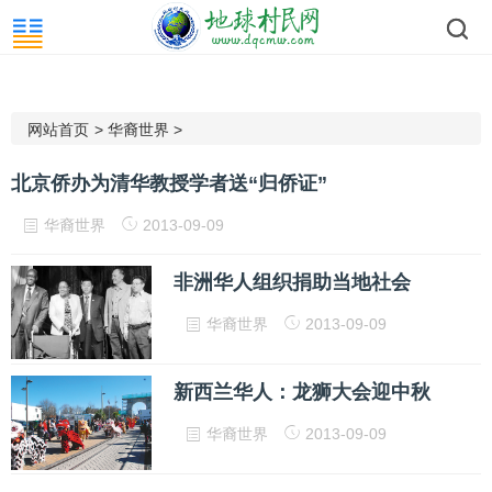
网站首页
>
华裔世界
>
北京侨办为清华教授学者送“归侨证”
华裔世界
2013-09-09
非洲华人组织捐助当地社会
华裔世界
2013-09-09
新西兰华人：龙狮大会迎中秋
华裔世界
2013-09-09