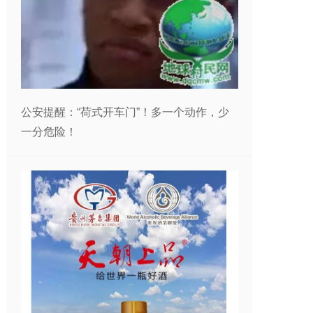
公安提醒：“荷式开车门”！多一个动作，少
一分危险！