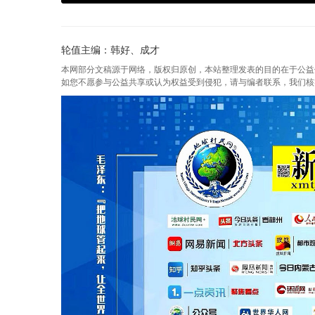
轮值主编：韩好、成才
本网部分文稿源于网络，版权归原创，本站整理发表的目的在于公益
如您不愿参与公益共享或认为权益受到侵犯，请与编者联系，我们核