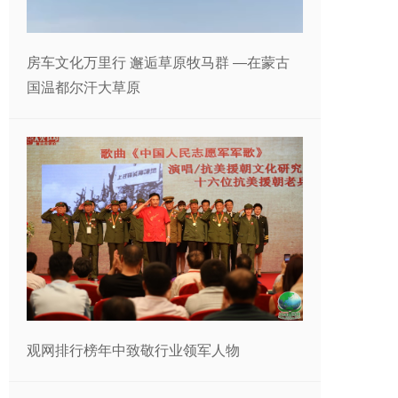
房车文化万里行 邂逅草原牧马群 —在蒙古
国温都尔汗大草原
观网排行榜年中致敬行业领军人物