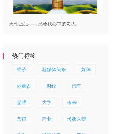
天朝上品——只给我心中的贵人
热门标签
经济
新媒体头条
媒体
内蒙古
财经
汽车
品牌
大学
未来
营销
产业
形象大使