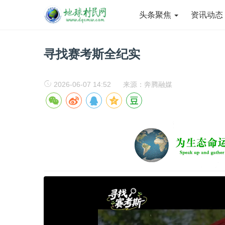
头条聚焦
资讯动
寻找赛考斯全纪实
2026-06-07 14:52
来源：奔腾融媒