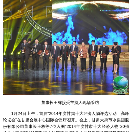
董事长王栋接受主持人现场采访
1月24日上午，首届“2014年度甘肃十大经济人物评选活动—高峰
论坛会”在甘肃会展中心国际会议厅召开。会上，甘肃大禹节水集团股
份有限公司董事长王栋等7位入围“2014年度甘肃十大经济人物”20强