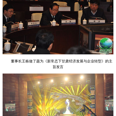
董事长王栋做了题为《新常态下甘肃经济发展与企业转型》的主
旨发言