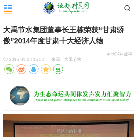
大禹节水集团董事长王栋荣获“甘肃骄
傲”2014年度甘肃十大经济人物
# 地球村故事
2015-01-28 16:32
来源：大禹节水