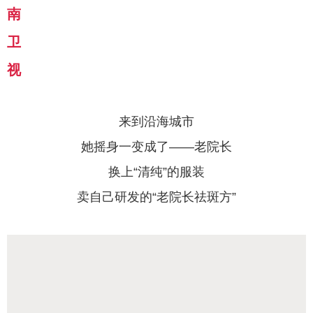
南
卫
视
来到沿海城市
她摇身一变成了——老院长
换上“清纯”的服装
卖自己研发的“
老院长祛斑方
”