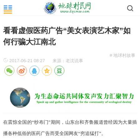
看看虚假医药广告“美女表演艺木家”如
何行骗大江南北
# 地球村故事
2017-06-21 08:27
来源：老沈说事
在震惊全国的“纱布门
”
期间，山东台和齐鲁频道曾经因为大量插
播各种低俗的医药广告而受全国网友“穷追猛打”。