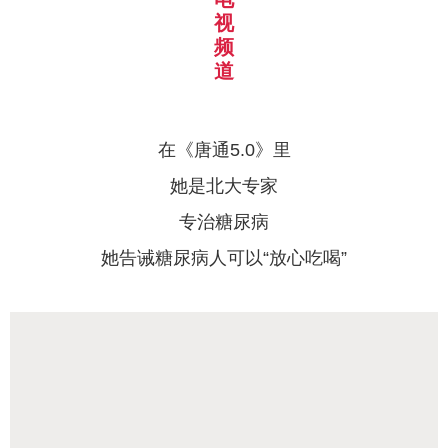
视
频
道
在《
唐通5.0
》里
她是北大专家
专治糖尿病
她告诫糖尿病人可以“放心吃喝”