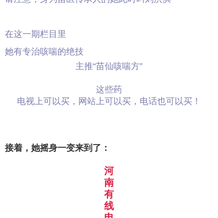
在这一期栏目里
她有专治咳喘的绝技
主推“苗仙咳喘方”
这些药
电视上可以买，网站上可以买，电话也可以买！
接着，她摇身一变来到了：
河
南
有
线
电