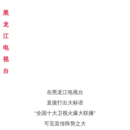
黑
龙
江
电
视
台
在黑龙江电视台
直接打出大标语
“全国十大卫视火爆大联播”
可见宣传阵势之大