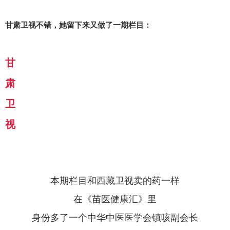
甘肃卫视不错，她留下来又做了一期栏目：
甘
肃
卫
视
本期栏目和西藏卫视卖的药一样
在《苗医健康汇》里
身份多了一个中华中医医学会镇咳副会长