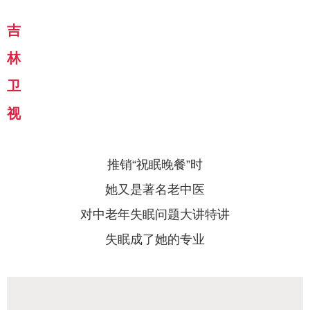
吉
林
卫
视
推销“
祝眠晚餐
”时
她又是著名老中医
对中老年失眠问题大讲特讲
失眠成了她的专业