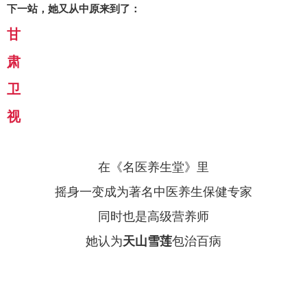
下一站，她又从中原来到了：
甘
肃
卫
视
在《名医养生堂》里
摇身一变成为著名中医养生保健专家
同时也是高级营养师
她认为
天山雪莲
包治百病