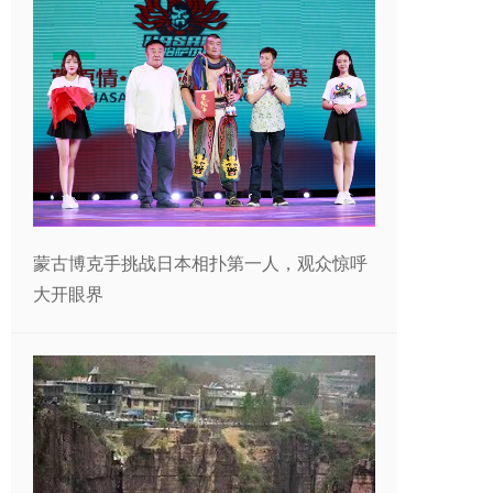
蒙古博克手挑战日本相扑第一人，观众惊呼
大开眼界