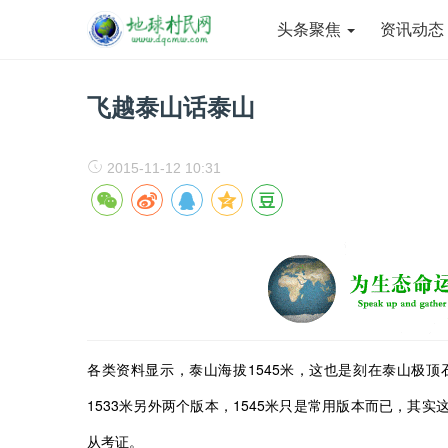
头条聚焦
资讯动
飞越泰山话泰山
2015-11-12 10:31
各类资料显示，泰山海拔1545米，这也是刻在泰山极顶
1533米另外两个版本，1545米只是常用版本而已，其
从考证。