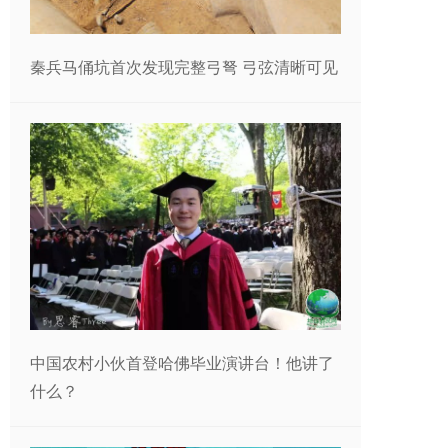
秦兵马俑坑首次发现完整弓弩 弓弦清晰可见
中国农村小伙首登哈佛毕业演讲台！他讲了
什么？