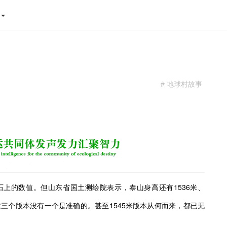
态
# 地球村故事
石上的数值。
但山东省国土测绘院表示，泰山身高还有1536米、
实这三个版本没有一个是准确的。甚至1545米版本从何而来，都已无