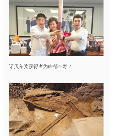
诺贝尔奖获得者为啥都长寿？