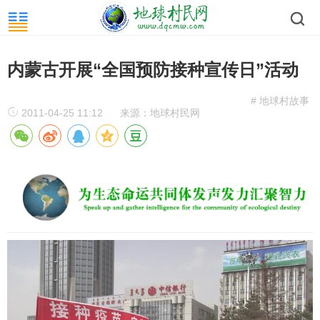
内蒙古开展“全国预防接种宣传日”活动
# 地球村故事
2011-04-25 11:12
来源：地球村民网