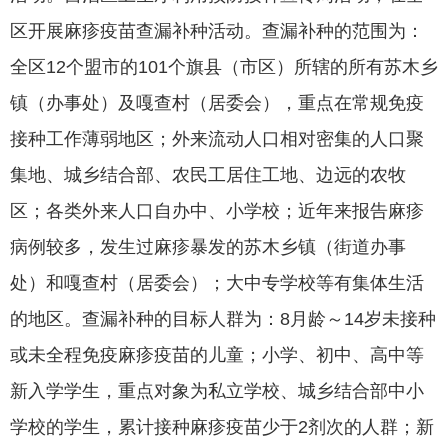
区开展麻疹疫苗查漏补种活动。查漏补种的范围为：
全区12个盟市的101个旗县（市区）所辖的所有苏木乡
镇（办事处）及嘎查村（居委会），重点在常规免疫
接种工作薄弱地区；外来流动人口相对密集的人口聚
集地、城乡结合部、农民工居住工地、边远的农牧
区；各类外来人口自办中、小学校；近年来报告麻疹
病例较多，发生过麻疹暴发的苏木乡镇（街道办事
处）和嘎查村（居委会）；大中专学校等有集体生活
的地区。查漏补种的目标人群为：8月龄～14岁未接种
或未全程免疫麻疹疫苗的儿童；小学、初中、高中等
新入学学生，重点对象为私立学校、城乡结合部中小
学校的学生，累计接种麻疹疫苗少于2剂次的人群；新