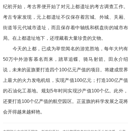
纪初开始，考古界便开始了对元上都遗址的考古调查工作。
考古专家发现，元上都遗址不仅保存着宫城、外城、关厢、
街道等元代城市遗址，而且保存着中轴线和棋盘街的城市布
局。在上都遗址地下，还埋藏着大量珍贵的文物。
今天的上都，已成为举世闻名的游览胜地，每年大约有
50万中外游客慕名而来，踏草追蝶、骑马射箭。田永介绍
说，未来的蓝旗要打造四个100亿元产值的项目。将建成世界
上最大的火力发电机组，实现产值100亿元；打造100亿产值
的石油化工基地。规划5年时间实现沙产值100个亿。此外，
还要打造100个亿产值的航空园区。正蓝旗的科学发展之花将
会开得越来越鲜艳。