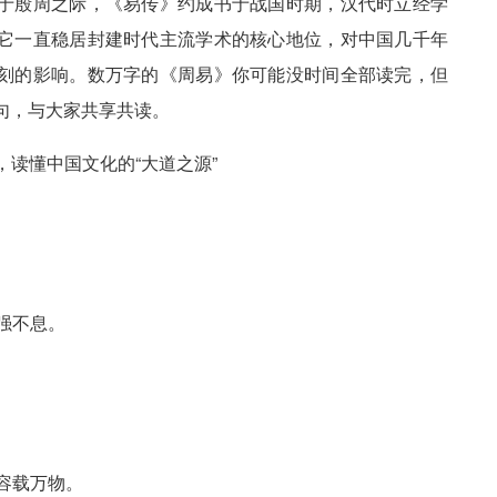
于殷周之际，《易传》约成书于战国时期，汉代时立经学
它一直稳居封建时代主流学术的核心地位，对中国几千年
刻的影响。数万字的《周易》你可能没时间全部读完，但
句，与大家共享共读。
强不息。
容载万物。