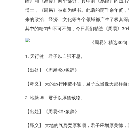
经》和《易传》两个部分，其中的《易经》约成书
博士，《周易》被奉为经书。此后的两千余年间，
来的政治、经济、文化等各个领域都产生了极其深
其中的精句却不可不知，今日我们精选《周易》30
1. 天行健，君子以自强不息。
【出处】《周易•乾•象辞》
【释义】 天的运行刚健不辍，君子应当像天那样自
2. 地势坤，君子以厚德载物。
【出处】《周易•坤•象辞》
【释义】 大地的气势宽厚和顺，君子应增厚美德，