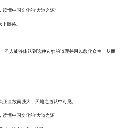
天下服矣。
变，圣人能够体认到这种玄妙的道理并用以教化众生，从而
坚贞正直故而强大，天地之道从中可见。