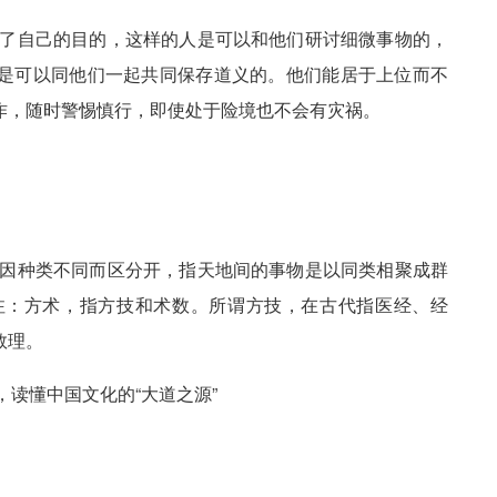
现了自己的目的，这样的人是可以和他们研讨细微事物的，
是可以同他们一起共同保存道义的。他们能居于上位而不
作，随时警惕慎行，即使处于险境也不会有灾祸。
物因种类不同而区分开，指天地间的事物是以同类相聚成群
注：方术，指方技和术数。所谓方技，在古代指医经、经
数理。