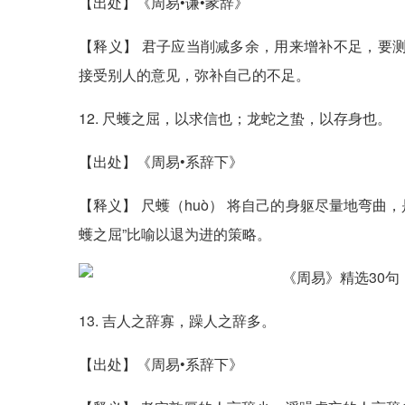
【出处】《周易•谦•彖辞》
【释义】 君子应当削减多余，用来增补不足，要测
接受别人的意见，弥补自己的不足。
12. 尺蠖之屈，以求信也；龙蛇之蛰，以存身也。
【出处】《周易•系辞下》
【释义】 尺蠖（huò） 将自己的身躯尽量地弯曲
蠖之屈”比喻以退为进的策略。
13. 吉人之辞寡，躁人之辞多。
【出处】《周易•系辞下》