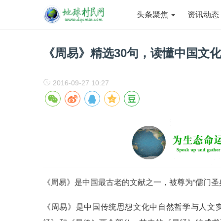
头条聚焦
资讯动
《周易》精选30句，读懂中国文化
2016-09-27 10:27
《周易》是中国最古老的文献之一，被尊为“儒门圣典”
《周易》是中国传统思想文化中自然哲学与人文