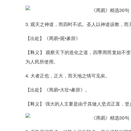
3. 观天之神道，而四时不忒。圣人以神道设教，而
【出处】《周易•观•彖辞》
【释义】 观察天下的造化之道，四季周而复始不
为人民所使用。
4. 大者正也，正大，而天地之情可见矣。
【出处】《周易•大壮•彖辞》。
【释义】 强大的人主要是由于其做人坚贞正直，