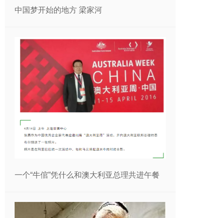
中国梦开始的地方 梁家河
一个“牛倌”凭什么和澳大利亚总理共进午餐