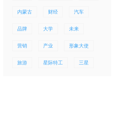
内蒙古
财经
汽车
品牌
大学
未来
营销
产业
形象大使
旅游
星际特工
三星