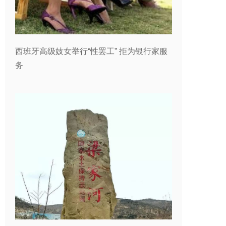
西班牙高级妓女举行“性罢工” 拒为银行家服
务