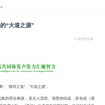
态
的“大道之源”
# 地球村故事
、“群经之首”、“大道之源”。
实践的理论根源，是古人思想、智慧的结晶，其包括《易