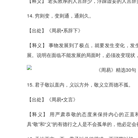
【释义】 老实敦厚的人言辞少，浮躁虚妄的人言辞
14. 穷则变，变则通，通则久。
【出处】《周易•系辞下》
【释义】 事物发展到了极点，就要发生变化，发
展。说明在面临不能发展的局面时，必须改变现状
15. 君子敬以直内，义以方外，敬义立而德不孤。
【出处】《周易•文言》
【释义】 用严肃恭敬的态度来保持内心的正直
具“敬”和“义”的有德行之人是不会孤单的，他必定