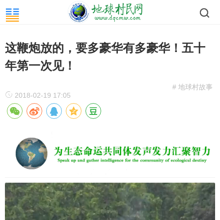
这鞭炮放的，要多豪华有多豪华！五十
年第一次见！
# 地球村故事
2018-02-19 17:05