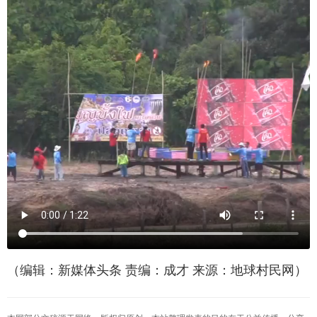
（编辑：新媒体头条 责编：成才 来源：地球村民网）