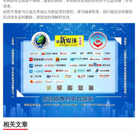
本网部分文稿源于网络，版权归原创，本站整理发表的目的在于公益传播，分享
读者。
如您不愿参与公益共享或认为权益受到侵犯，请与编者联系，我们核实后积极回
应诉求并及时删除，谢谢您的理解和支持。
相关文章