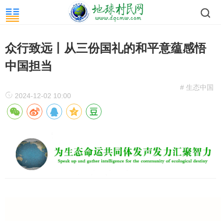
众行致远丨从三份国礼的和平意蕴感悟
中国担当
# 生态中国
2024-12-02 10:00