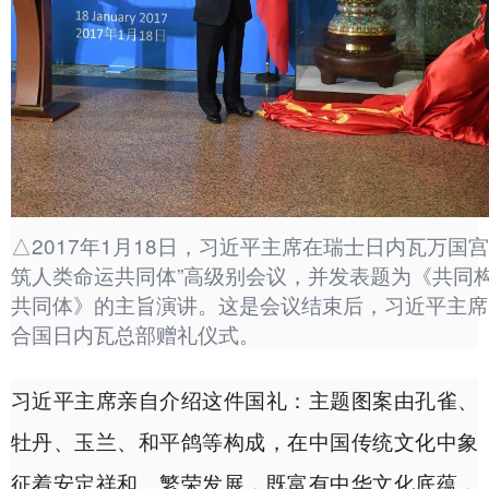
△2017年1月18日，习近平主席在瑞士日内瓦万国宫
筑人类命运共同体”高级别会议，并发表题为《共同
共同体》的主旨演讲。这是会议结束后，习近平主席
合国日内瓦总部赠礼仪式。
习近平主席亲自介绍这件国礼：主题图案由孔雀、
牡丹、玉兰、和平鸽等构成，在中国传统文化中象
征着安定祥和、繁荣发展，既富有中华文化底蕴，