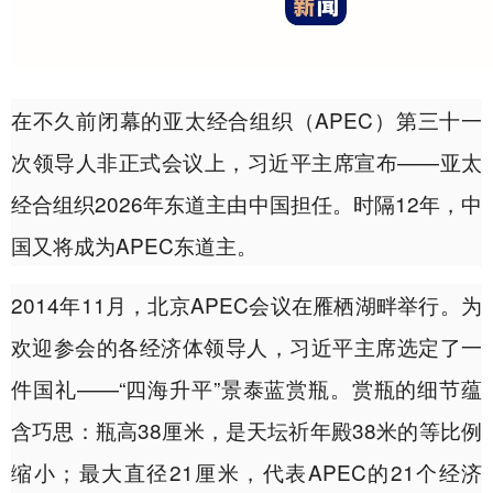
在不久前闭幕的亚太经合组织（APEC）第三十一
次领导人非正式会议上，习近平主席宣布——亚太
经合组织2026年东道主由中国担任。时隔12年，中
国又将成为APEC东道主。
2014年11月，北京APEC会议在雁栖湖畔举行。为
欢迎参会的各经济体领导人，习近平主席选定了一
件国礼——“四海升平”景泰蓝赏瓶。赏瓶的细节蕴
含巧思：瓶高38厘米，是天坛祈年殿38米的等比例
缩小；最大直径21厘米，代表APEC的21个经济