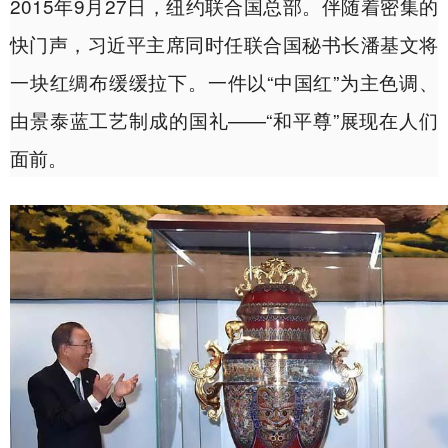
2015年9月27日，纽约联合国总部。伴随着密集的
快门声，习近平主席同时任联合国秘书长潘基文将
一块红绸布缓缓拉下。一件以“中国红”为主色调、
由景泰蓝工艺制成的国礼——“和平尊”展现在人们
面前。