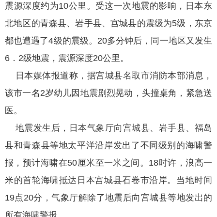
震源深度约为10公里。受这一次地震的影响，日本东
北地区的青森县、岩手县、宫城县的震级为5级，东京
都也遭遇了4级的震级。20多分钟后，同一地区又发生
6．2级地震，震源深度20公里。
日本媒体报道称，据宫城县名取市消防本部消息，
该市一名2岁幼儿因地震剧烈晃动，头撞桌角，紧急送
医。
地震发生后，日本气象厅向宫城县、岩手县、福岛
县和青森县等地太平洋沿岸发出了不同级别的海啸警
报，预计海啸在50厘米至一米之间。18时许，浪高一
米的首轮海啸抵达日本宫城县石卷市沿岸。当地时间
19点20分，气象厅解除了地震后向宫城县等地发出的
所有海啸警报。