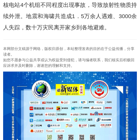
核电站4个机组不同程度出现事故，导致放射性物质持
续外泄。地震和海啸共造成1．5万余人遇难、3000余
人失踪，数十万灾民离开家乡到各地避难。
本网部分文稿源于网络，版权归原创，本站整理发表的目的在于公益传播，分享
读者。
如您不愿参与公益共享或认为权益受到侵犯，请与编者联系，我们核实后积极回
应诉求并及时删除，谢谢您的理解和支持。