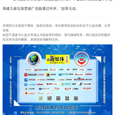
再建几座垃圾焚烧厂也能通过环评。”赵章元说。
本网部分文稿源于网络，版权归原创，本站整理发表的目的在于公益传播，分享
读者。
如您不愿参与公益共享或认为权益受到侵犯，请与编者联系，我们核实后积极回
应诉求并及时删除，谢谢您的理解和支持。