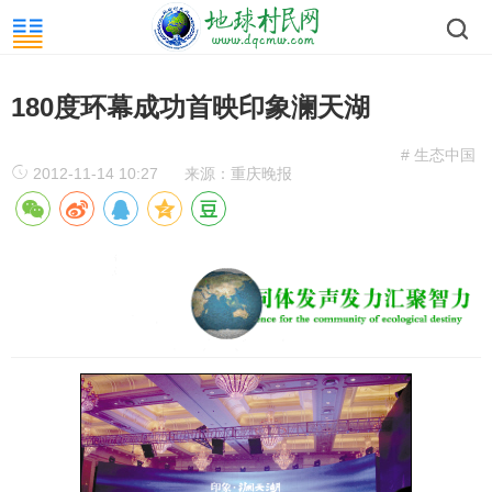
180度环幕成功首映印象澜天湖
# 生态中国
2012-11-14 10:27
来源：重庆晚报