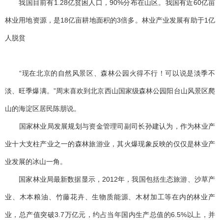
我国目前有1.28亿贫困人口，90%分布在山区。我国有近60亿亩
林业用地资源，是18亿亩耕地面积的3倍多。林业产业发展有助于1亿
人脱贫
“现在北京的自然风景区、森林公园火得不行！可以说是淡季不
淡、旺季爆满。”周末喜欢到北京西山国家级森林公园阳台山风景区爬
山的海淀区居民陈朋说。
国家林业局发展规划与资金管理司副司长孙建认为，作为林业产
业十大支柱产业之一的森林旅游业，其火爆现象反映的仅仅是林业产
业发展的冰山一角。
国家林业局最新数据显示，2012年，我国包括生态旅游、沙草产
业、木本粮油、竹藤花卉、生物质能源、木材加工等在内的林业产
业，总产值突破3.7万亿元，约占当年国内生产总值的6.5%以上，并