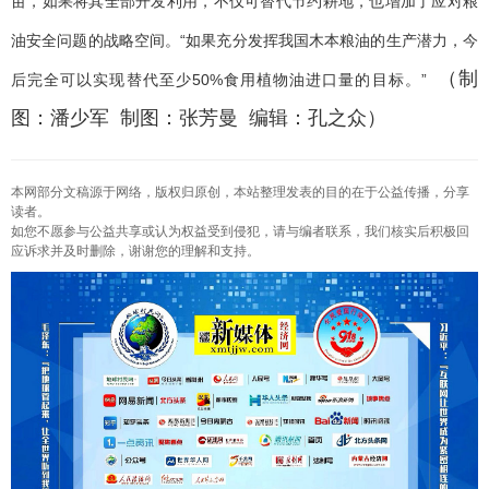
亩，如果将其全部开发利用，不仅可替代节约耕地，也增加了应对粮
油安全问题的战略空间。“如果充分发挥我国木本粮油的生产潜力，今
（制
后完全可以实现替代至少50%食用植物油进口量的目标。”
图：潘少军 制图：张芳曼 编辑：孔之众）
本网部分文稿源于网络，版权归原创，本站整理发表的目的在于公益传播，分享
读者。
如您不愿参与公益共享或认为权益受到侵犯，请与编者联系，我们核实后积极回
应诉求并及时删除，谢谢您的理解和支持。