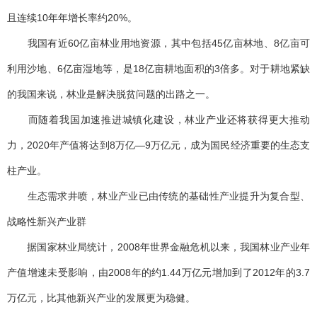
且连续10年年增长率约20%。
我国有近60亿亩林业用地资源，其中包括45亿亩林地、8亿亩可
利用沙地、6亿亩湿地等，是18亿亩耕地面积的3倍多。对于耕地紧缺
的我国来说，林业是解决脱贫问题的出路之一。
而随着我国加速推进城镇化建设，林业产业还将获得更大推动
力，2020年产值将达到8万亿—9万亿元，成为国民经济重要的生态支
柱产业。
生态需求井喷，林业产业已由传统的基础性产业提升为复合型、
战略性新兴产业群
据国家林业局统计，2008年世界金融危机以来，我国林业产业年
产值增速未受影响，由2008年的约1.44万亿元增加到了2012年的3.7
万亿元，比其他新兴产业的发展更为稳健。