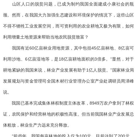
山区人口的脱贫问题，已成为制约我国全面建成小康社会的瓶
颈。然而，在我国大力加强生态建设和环境保护的情况下，这些山区
不得不牺牲工业发展空间，而可资利用的农业耕地又极为有限，如何
利用增量土地资源来帮助当地农民脱贫致富？
我国有近60亿亩林业用地资源，其中包括45亿亩林地、8亿亩可
利用沙地、6亿亩湿地等，是18亿亩耕地面积的3倍多。“显然，对于
耕地紧缺的我国来说，林业产业发展有助于1亿人脱贫。”国家林业局
发展规划与资金管理司全国木材行业管理办公室产业处调研员周泽峰
说。
我国已基本完成集体林权制度主体改革，8949万农户拿到了林权
证，农民保护和经营林地的积极性高涨。但当前我国林业产业发展总
体粗放，林业生产力远未充分释放。
“前些年，我国每亩林地的投入仅为100元，目前达到了200元，