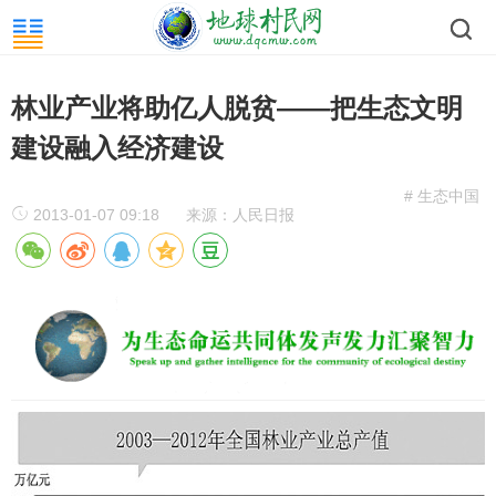
林业产业将助亿人脱贫——把生态文明
建设融入经济建设
# 生态中国
2013-01-07 09:18
来源：人民日报