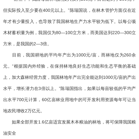
但实际投入至少要在400元以上。”陈瑞国说，在林木管护方面仅在近
年才有少量投入，也导致了我国林地生产力水平较为低下。以每公顷
木材蓄积量为例，我国仅为80—100立方米，而美国达到220—300立
方米，是我国的2—3倍。
目前，我国耕地的平均年产出为1000元/亩，而林地仅为260余
元。“根据国内外经验，在保持林地良好生态功能和生态平衡的基础
上，加大森林经营力度，我国林地年产出完全能达到1000元/亩的产出
水平，增长潜力在3倍以上。”陈瑞国指出，如果以每亩较低的平均产
出水平700元计算，60亿亩林业用地中的可开发利用资源每年可让当
地农民增收2万亿元。
如果全部开发1.6亿亩适宜发展木本粮油的林地，将可保障我国粮
油安全