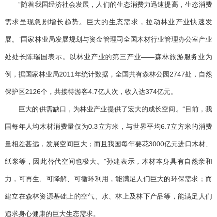
“随着我国经济社会发展，人们的生态消费力迅速提高，生态消费
需求呈现急剧增长趋势。巨大的生态需求，拉动林业产业快速发
展。”国家林业局发展规划与资金管理司全国木材行业管理办公室产业
处处长陈瑞国表示。以林业产业的第三产业——森林旅游服务业为
例，据国家林业局2011年统计数据，全国共有森林公园2747处，自然
保护区2126个，共接待游客4.7亿人次，收入达374亿元。
巨大的供需缺口，为林业产业提供了宏大的成长空间。“目前，我
国每年人均木材消费量仅为0.3立方米，与世界平均6.7立方米的消费
量相差甚远，发展空间巨大；而且我国每年要花3000亿元进口木材、
纸浆等，因此替代空间也极大。”孙建表示，木材本身具有自然亲和
力，可再生、可降解、可循环利用，能满足人们巨大的环保需求；而
建立在森林资源基础上的空气、水、林上及林下产品等，能满足人们
追求身心健康的巨大生态需求。