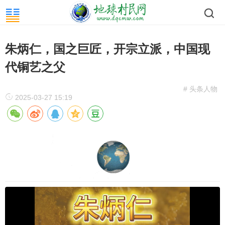
朱炳仁，国之巨匠，开宗立派，中国现
代铜艺之父
# 头条人物
2025-03-27 15:19