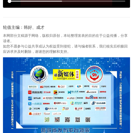
轮值主编：韩好、成才
本网部分文稿源于网络，版权归原创，本站整理发表的目的在于公益传播，分享
读者。
如您不愿参与公益共享或认为权益受到侵犯，请与编者联系，我们核实后积极回
应诉求并及时删除，谢谢您的理解和支持。