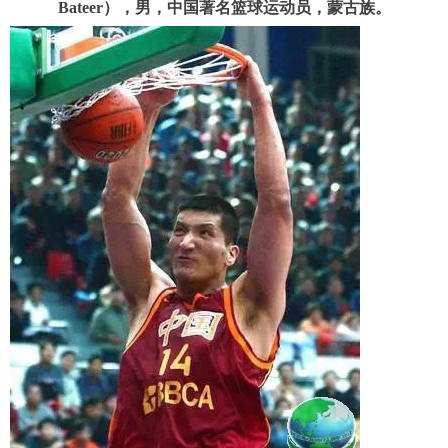
Bateer），男，中国著名篮球运动员，蒙古族。