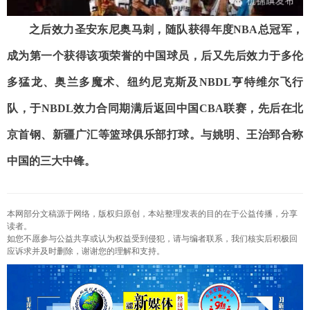
之后效力圣安东尼奥马刺，随队获得年度NBA总冠军，
成为第一个获得该项荣誉的中国球员，后又先后效力于多伦
多猛龙、奥兰多魔术、纽约尼克斯及NBDL亨特维尔飞行
队，于NBDL效力合同期满后返回中国CBA联赛，先后在北
京首钢、新疆广汇等篮球俱乐部打球。与姚明、王治郅合称
中国的三大中锋。
本网部分文稿源于网络，版权归原创，本站整理发表的目的在于公益传播，分享
读者。
如您不愿参与公益共享或认为权益受到侵犯，请与编者联系，我们核实后积极回
应诉求并及时删除，谢谢您的理解和支持。