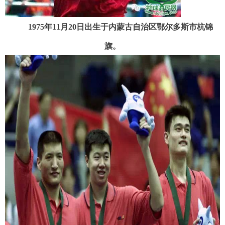
1975年11月20日出生于内蒙古自治区鄂尔多斯市杭锦
旗。