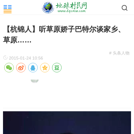
【杭锦人】听草原娇子巴特尔谈家乡、
草原……
# 头条人物
2015-01-24 10:56