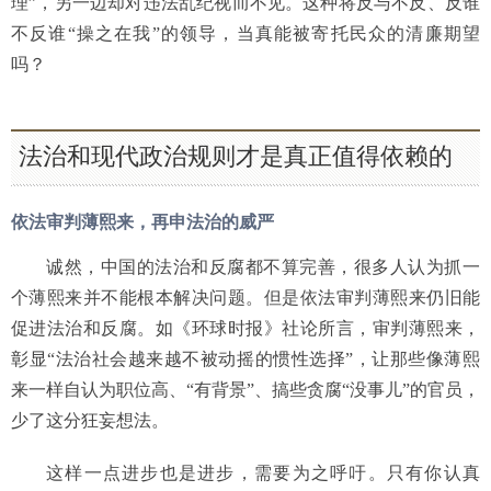
理”，另一边却对违法乱纪视而不见。这种将反与不反、反谁
不反谁“操之在我”的领导，当真能被寄托民众的清廉期望
吗？
法治和现代政治规则才是真正值得依赖的
依法审判薄熙来，再申法治的威严
诚然，中国的法治和反腐都不算完善，很多人认为抓一
个薄熙来并不能根本解决问题。但是依法审判薄熙来仍旧能
促进法治和反腐。如《环球时报》社论所言，审判薄熙来，
彰显“法治社会越来越不被动摇的惯性选择”，让那些像薄熙
来一样自认为职位高、“有背景”、搞些贪腐“没事儿”的官员，
少了这分狂妄想法。
这样一点进步也是进步，需要为之呼吁。只有你认真