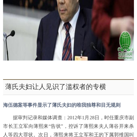
薄氏夫妇让人见识了滥权者的专横
海伍德案等事件显示了薄氏夫妇的唯我独尊和目无规则
据审判记录和媒体调查：2012年1月28日，时任重庆市副
市长王立军向薄熙来“告状”，控诉了薄熙来夫人薄谷开来杀
人等四大罪状。次日，薄熙来将王立军和王的下属郭维国叫