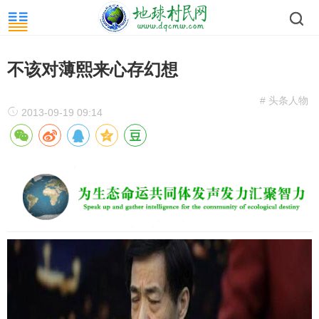
不该对薄熙来心存幻想
# 头条人物
2013-09-19 09:14