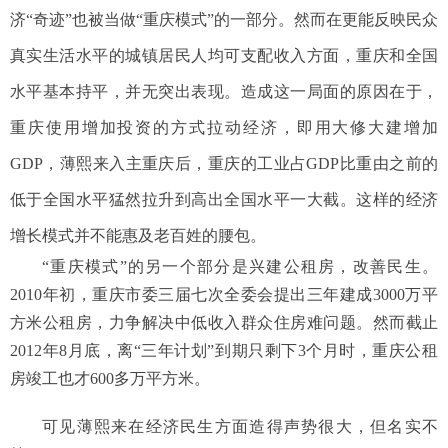
济“奇迹”也被当做“重庆模式”的一部分。然而在更能反映民众
真实生活水平的城镇居民人均可支配收入方面，重庆和全国
水平基本持平，并无突出表现。造成这一局面的原因在于，
重庆使用增加投资的方式拉动经济，即用大修大建增加
GDP，薄熙来入主重庆后，重庆的工业占GDP比重由之前的
低于全国水平猛然拉升到高出全国水平一大截。这样的经济
增长模式并不能惠及老百姓的腰包。
“重庆模式”的另一个部分是兴建公租房，改善民生。
2010年初，重庆市委三届七次全委会提出三年建成3000万平
方米公租房，力争解决中低收入群众住房难问题。然而截止
2012年8月底，离“三年计划”到期只剩下3个月时，重庆公租
房竣工也才600多万平方米。
可见薄熙来在经济民生方面造得声势很大，但名实不