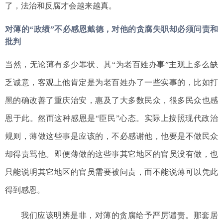
了，法治和反腐才会越来越真。
对薄的“政绩”不必感恩戴德，对他的贪腐失职却必须问责和
批判
当然，无论薄有多少罪状、其“为老百姓办事”主观上多么缺
乏诚意，客观上他肯定是为老百姓办了一些实事的，比如打
黑的确改善了重庆治安，惠及了大多数民众，很多民众也感
恩于此。然而这种感恩是“臣民”心态。实际上按照现代政治
规则，薄做这些事是应该的，不必感谢他，他要是不做民众
却得责骂他。即便薄做的这些事其它地区的官员没有做，也
只能说明其它地区的官员需要被问责，而不能说薄可以凭此
得到感恩。
我们应该明辨是非，对薄的贪腐给予严厉谴责。那套居