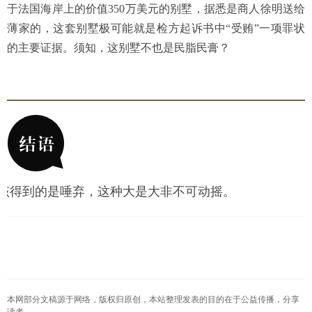
于法国海岸上的价值350万美元的别墅，据悉是商人徐明送给
薄家的，这套别墅极可能就是检方起诉书中“受贿”一项罪状
的主要证据。须知，这别墅不也是民脂民膏？
该得到的是唾弃，这种大是大非不可动摇。
本网部分文稿源于网络，版权归原创，本站整理发表的目的在于公益传播，分享