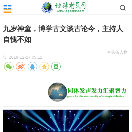
九岁神童，博学古文谈古论今，主持人
自愧不如
# 头条人物
2018-12-27 09:12