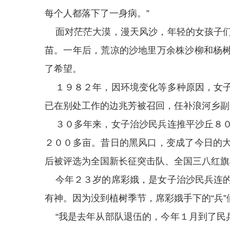
每个人都落下了一身病。”
面对茫茫大漠，漫天风沙，年轻的女孩子们
苗。一年后，荒凉的沙地里万余株沙柳和杨
了希望。
１９８２年，因环境变化等多种原因，女子
已在别处工作的边兆芳被召回，任补浪河乡副
３０多年来，女子治沙民兵连推平沙丘８０
２００多亩。昔日的黑风口，变成了今日的
后被评选为全国新长征突击队、全国三八红旗
今年２３岁的席彩娥，是女子治沙民兵连的
有神。因为没到植树季节，席彩娥手下的“兵
“我是去年从部队退伍的，今年１月到了民兵