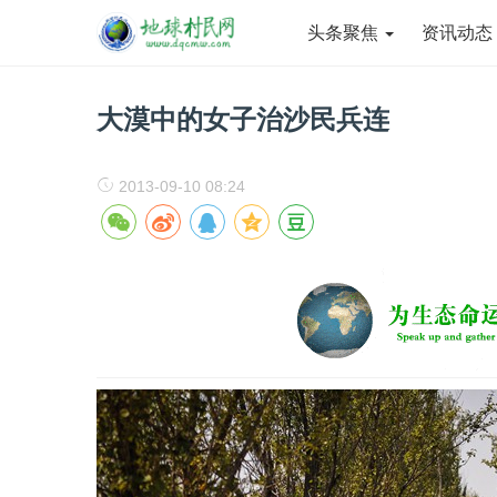
头条聚焦
资讯动
大漠中的女子治沙民兵连
2013-09-10 08:24