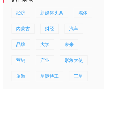
经济
新媒体头条
媒体
内蒙古
财经
汽车
品牌
大学
未来
营销
产业
形象大使
旅游
星际特工
三星