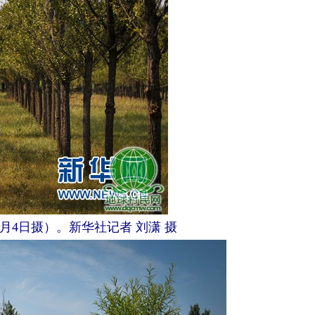
月4日摄）。新华社记者 刘潇 摄