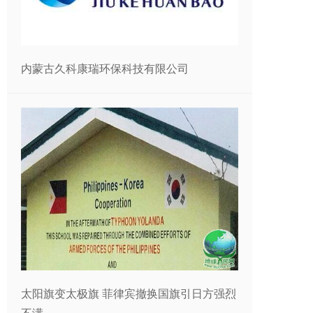
内蒙古久科康瑞环保科技有限公司
太阳旗变太极旗 菲律宾撤换国旗引日方强烈