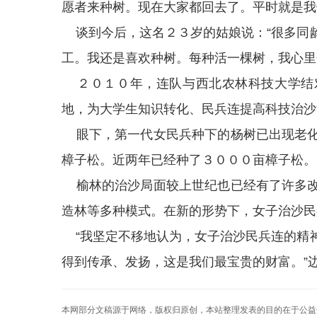
愿者来种树。现在大家都回去了。平时就是我
谈到今后，这名２３岁的姑娘说：“很多同
工。我还是喜欢种树。每种活一棵树，我心里
２０１０年，连队与西北农林科技大学结
地，为大学生知识转化、民兵连提高科技治沙
眼下，第一代女民兵种下的杨树已出现老化
樟子松。近两年已经种了３０００亩樟子松。
榆林的治沙局面较上世纪也已经有了许多改
造林等多种模式。在新的形势下，女子治沙民
“我坚定不移地认为，女子治沙民兵连的精
得到传承、发扬，这是我们最宝贵的财富。”
本网部分文稿源于网络，版权归原创，本站整理发表的目的在于公益