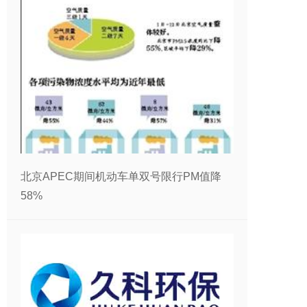
北京APEC期间机动车单双号限行PM值降
58%