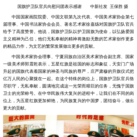
国旗护卫队官兵向慰问团表示感谢 中新社发 王保胜 摄
中国国家画院院委、中国文联第九次代表、中国美术家协会第七
届理事、中国书法家协会会员、著名艺术家徐嘉炀对国旗护卫队官兵
给予了高度赞誉。他说，国旗护卫队以护卫国旗为使命，以弘扬爱国
主义精神为己任，他们无私奉献的精神将激励无数的艺术家创作更多
的精品力作，为文艺的繁荣发展做出更多的贡献。
中国美术家协会理事、宁夏回族自治区美术家协会副主席、国家
一级美术师郭震乾表示，五星红旗是祖国的标志和象征，天安门广场
升起的国旗代表着国家的神圣与民族的尊严，庄严肃穆的升旗仪式把
亿万人民的心聚拢在一起。在这个特殊的岗位上，国旗护卫队官兵恪
尽职守，无私奉献，圆满地完成这一光荣而艰巨的任务，无愧于国旗
卫士的光荣称号。在中华民族伟大复兴的进程中，让我们在不同的岗
位上，为五星红旗更加鲜艳，为民族复兴的中国梦，团结奋斗，做出
更大的贡献。