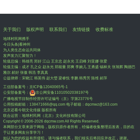
关于我们
版权声明
联系我们
友情链接
收费标准
地球村民网携手
今日头条|看神州
为人类生态命运共同体
发声发力汇聚智力！
轮值总编：韩雄亮 郑好 江山 王京忠 赵永光 王启峰 刘亚娜 张爱
轮值主编：成才 孔之众 赵永光 郑能量 郑爽 李婉儿 王勇盛 锡林夫 张旭辉 陶德巴
雅尔 郝好 张傲 韩浩 李真真
公益律师：宋晓江 韩英伟 赵大瑩 梁睿悦 李鹏 韩秀芳 陈维 郝萍
工信部备案号：
京ICP备12040065号-1
公安部备案号：
京公网安备11010502038197号
广播电视节目制作经营许可证编号（京）字第23776号
公用投稿邮箱：138471666@qq.com 电子邮箱：dqcmwz@163.com
北京还看今朝文化传媒 版权所有
联合运营：地球村民网（北京）文化科技有限公司
Copyright © 2006-
2026 dqcmw.com All Rights Reserved.
本网部分文章来源于网络，版权归原作者所有，经编者收集整理后发表，目的在
于让更多网友分享学习！
如认为您的权益有所侵犯，请与编者联系，我们核实后将回应并改正，谢谢。