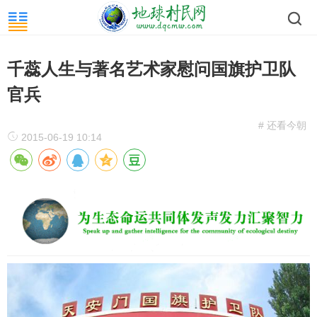
千蕊人生与著名艺术家慰问国旗护卫队
官兵
# 还看今朝
2015-06-19 10:14