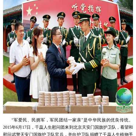
“军爱民、民拥军，军民团结一家亲”是中华民族的优良传统。
2015年6月17日，千蕊人生慰问团来到北京天安门国旗护卫队，看望和
慰问武警天安门国旗护卫队官兵，并向护卫队捐赠了千蕊人生植物手