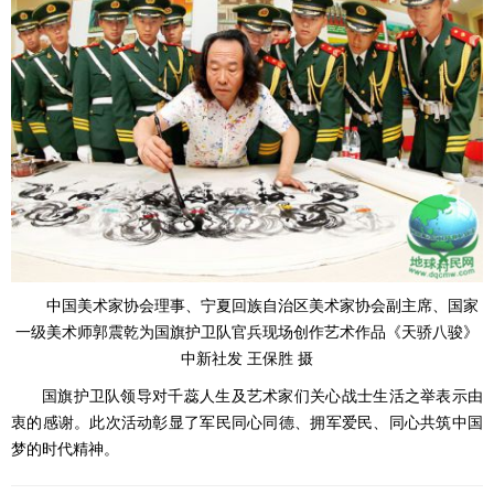
中国美术家协会理事、宁夏回族自治区美术家协会副主席、国家
一级美术师郭震乾为国旗护卫队官兵现场创作艺术作品《天骄八骏》
中新社发 王保胜 摄
国旗护卫队领导对千蕊人生及艺术家们关心战士生活之举表示由
衷的感谢。此次活动彰显了军民同心同德、拥军爱民、同心共筑中国
梦的时代精神。