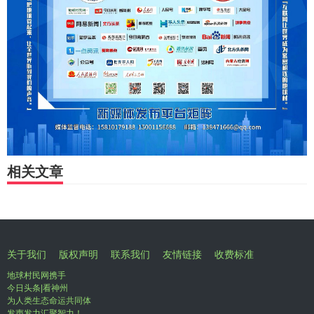
相关文章
关于我们
版权声明
联系我们
友情链接
收费标准
地球村民网携手
今日头条|看神州
为人类生态命运共同体
发声发力汇聚智力！