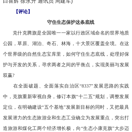
白喜辉 徐永升 通讯员 周建军)
【评论】
守住生态保护这条底线
克什克腾旗是全国唯一一家以行政区域命名的世界地质
公园，草原、湖泊、奇石、林海，十大景区覆盖全境。在这
个世界级的自然生态宝库里，如何守住生态底线，处理好保
护与开发的关系，寻求两者之间的平衡点，实现美丽与发展
双赢?
在全面破题、全面落实自治区“8337”发展思路的实践
中，克旗重新审视自身，修订本旗“十二五”规划，调整发展
定位，在明确建设“五个基地”发展新目标的同时，又把最具
发展潜力的生态旅游业和生态工业确立为发展重点，突出打
造旅游和煤化工两个经济增长极，向“生态小康克旗”大步迈