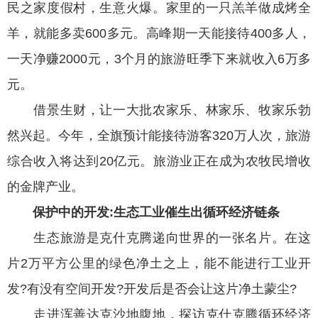
民之家度假村，生意火爆。家里的一只羔羊做成烤全
羊，就能多卖600多元。高峰期一天能接待400多人，
一天净赚2000元，3个月的旅游旺季下来就收入6万多
元。
借景生财，让一大批农家乐、林家乐、牧家乐勃
然兴起。今年，全旗预计能接待游客320万人次，旅游
综合收入将达到20亿元。旅游业正在成为农牧民增收
的金牌产业。
保护中的开发:生态工业催生出循环经济链条
生态旅游是克什克腾递向世界的一张名片。在这
片2万平方公里的绿色净土之上，能不能进行工业开
发?有没有空间开发?开发后是否会让这片净土蒙尘?
走进浑善达克沙地腹地，探访克什克腾循环经济