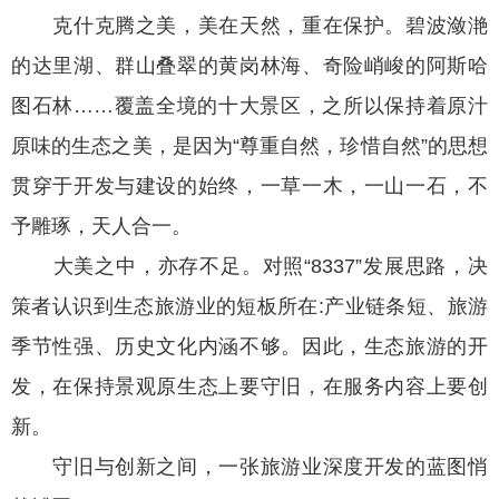
克什克腾之美，美在天然，重在保护。碧波潋滟
的达里湖、群山叠翠的黄岗林海、奇险峭峻的阿斯哈
图石林……覆盖全境的十大景区，之所以保持着原汁
原味的生态之美，是因为“尊重自然，珍惜自然”的思想
贯穿于开发与建设的始终，一草一木，一山一石，不
予雕琢，天人合一。
大美之中，亦存不足。对照“8337”发展思路，决
策者认识到生态旅游业的短板所在:产业链条短、旅游
季节性强、历史文化内涵不够。因此，生态旅游的开
发，在保持景观原生态上要守旧，在服务内容上要创
新。
守旧与创新之间，一张旅游业深度开发的蓝图悄