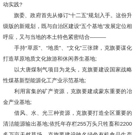
动实践?
旗委、政府首先从修订“十二五”规划入手。这份升
级版的新规划，既与自治区建设“五个基地”发展定位相
呼应，又与当地的本土特色紧密结合———
手持“草原”、“地质”、“文化”三张牌，克旗要谋化
打造草原地质文化旅游和休闲养生基地;
以大唐煤制气项目为龙头，克旗要建设国家战略
性煤基新型能源化工产业示范基地;
利用富集的矿产资源，克旗要建成蒙东重要的冶
金产业基地;
借风、水、光三种资源，克旗要打造全区重要的
清洁能源输出基地;依托年存栏255万头只牲畜和2200
多万亩天然草场，克旗要建设驰名绿色有机食品生产