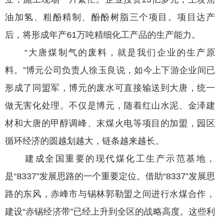
油加氢、粗酚精制、酚酚树脂三个项目。项目达产
后，将形成年产61万吨精细化工产品的生产能力。
“大唐煤制气的废料，就是我们企业的生产原
料。”博元公司负责人徐玉良说，如今上下游企业间已
形成了同盟军，博元的废水可直接输送到大唐，统一
做无害化处理。不仅是博元，随着红山水泥、金泽建
材和大唐的甲醇调峰、末煤火电等项目的加盟，园区
循环经济的圆越划越大，链条越来越长。
建成全国重要的现代煤化工生产示范基地，
是“8337”发展思路的一个重要定位。借助“8337”发展思
路的东风，赤峰市与锡林郭勒盟之间进行水煤合作，
建设“赤锡经济带”已经上升到全区的战略高度。这些利