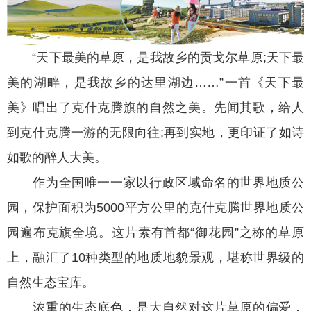
“天下最美的草原，是我故乡的贡戈尔草原;天下最
美的湖畔，是我故乡的达里湖边……”一首《天下最
美》唱出了克什克腾旗的自然之美。先闻其歌，给人
到克什克腾一游的无限向往;再到实地，更印证了如诗
如歌的醉人大美。
作为全国唯一一家以行政区域命名的世界地质公
园，保护面积为5000平方公里的克什克腾世界地质公
园遍布克旗全境。这片素有首都“御花园”之称的草原
上，融汇了10种类型的地质地貌景观，堪称世界级的
自然生态宝库。
浓重的生态底色，是大自然对这片草原的偏爱，