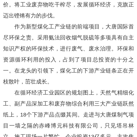
价。将工业废弃物吃干榨尽，发展循环经济，克旗正
迈出铿锵有力的步伐。
作为新型煤化工产业链的前端项目，大唐国际首
尽环保之责。采用氨法回收烟气脱硫等多项具有自主
知识产权的环保技术，进行废气、废水治理。环保和
资源循环利用的投入，占到了项目总投资的十分之
一。在龙头的引领下，煤化工的下游产业链条正在开
枝散叶，茁壮成长。
在循环经济工业园区的规划图上，天然气精细化
工、副产品深加工和废弃物综合利用三大产业链跃然
纸上，18个下游产品点缀其间。走进与大唐煤制气项
目一墙之隔的赤峰博元科技有限公司，只见塔吊林
立，施工现场一片繁忙。企业投资13亿多元，主攻焦