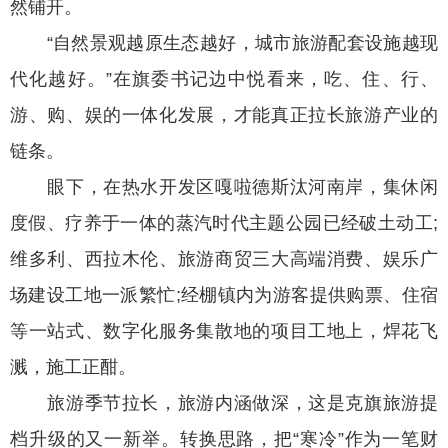
然铺开。
“自然景观越原生态越好，城市旅游配套设施越现
代化越好。”在旗委书记边中悦看来，吃、住、行、
游、购、娱的一体化发展，才能真正拉长旅游产业的
链条。
眼下，在热水开发区嘎啦德斯汰河南岸，集休闲
度假、疗养于一体的蒸汽时代主题公园已经破土动工;
维多利、西拉木伦、旅游商贸三大高端消费、娱乐广
场建设工地一派繁忙;经棚镇内为游客提供购票、住宿
等一站式、数字化服务集散地的项目工地上，焊花飞
溅，施工正酣。
旅游季节拉长，旅游内涵做深，这是克旗旅游提
档升级的又一新举。转换思路，把“寒冷”作为一笔财