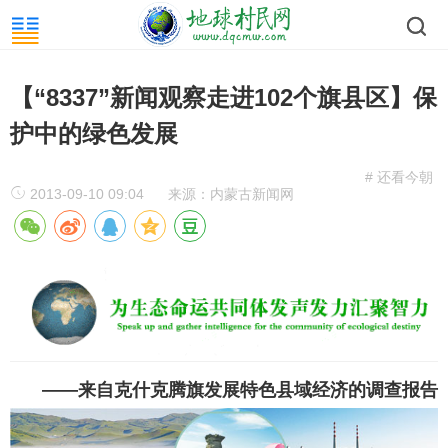
【“8337”新闻观察走进102个旗县区】保
护中的绿色发展
# 还看今朝
2013-09-10 09:04
来源：内蒙古新闻网
——来自克什克腾旗发展特色县域经济的调查报告