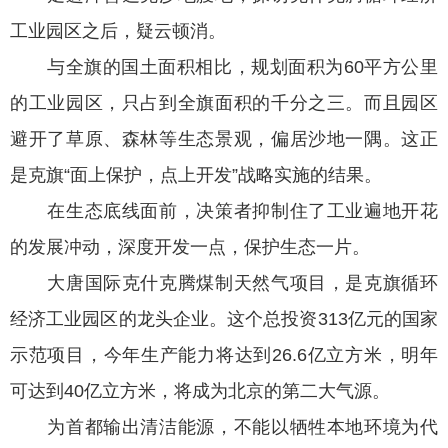
工业园区之后，疑云顿消。
与全旗的国土面积相比，规划面积为60平方公里
的工业园区，只占到全旗面积的千分之三。而且园区
避开了草原、森林等生态景观，偏居沙地一隅。这正
是克旗“面上保护，点上开发”战略实施的结果。
在生态底线面前，决策者抑制住了工业遍地开花
的发展冲动，深度开发一点，保护生态一片。
大唐国际克什克腾煤制天然气项目，是克旗循环
经济工业园区的龙头企业。这个总投资313亿元的国家
示范项目，今年生产能力将达到26.6亿立方米，明年
可达到40亿立方米，将成为北京的第二大气源。
为首都输出清洁能源，不能以牺牲本地环境为代