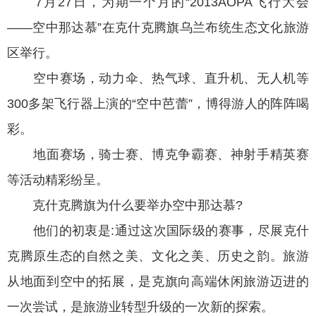
7月27日，为期一个月的“2013AOPA飞行大会
——空中那达慕”在克什克腾旗乌兰布统生态文化旅游
区举行。
空中赛场，动力伞、热气球、直升机、无人机等
300多架飞行器上演的“空中芭蕾”，博得游人的阵阵喝
彩。
地面赛场，骑士赛、博克争霸赛、神射手精英赛
等活动精彩纷呈。
克什克腾旗为什么要举办空中那达慕?
他们的初衷是:通过这次国际级的赛事，尽展克什
克腾原生态的自然之美、文化之美、历史之韵。旅游
从地面到空中的拓展，是克旗向高端休闲旅游迈进的
一次尝试，是旅游业转型升级的一次新的探索。