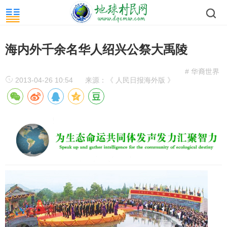
海内外千余名华人绍兴公祭大禹陵
# 华裔世界
2013-04-26 10:54
来源：《 人民日报海外版 》